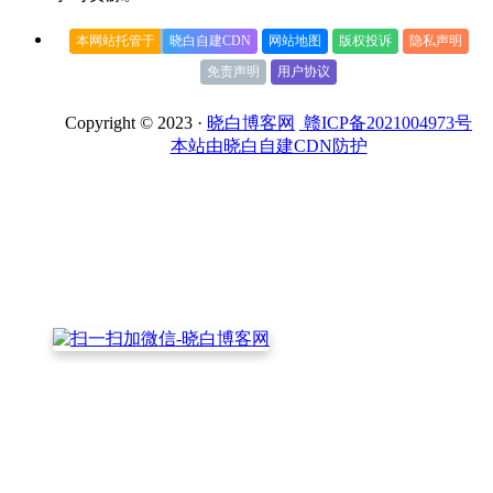
本网站托管于
晓白自建CDN
网站地图
版权投诉
隐私声明
免责声明
用户协议
Copyright © 2023 ·
晓白博客网
赣ICP备2021004973号
本站由晓白自建CDN防护