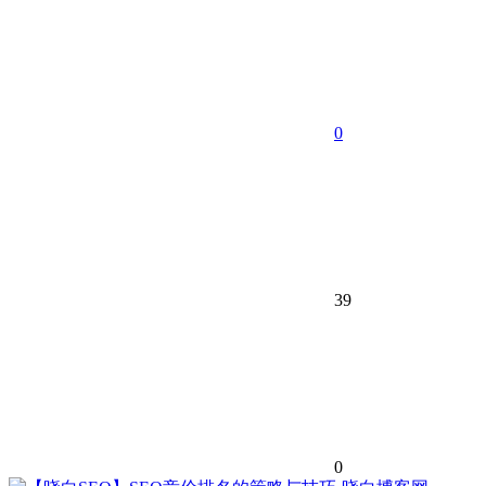
0
39
0