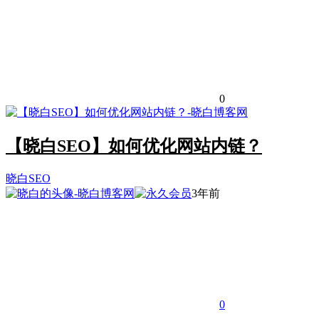
0
【晓白SEO】如何优化网站内链？
晓白SEO
3年前
0