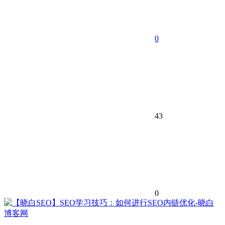
0
43
0