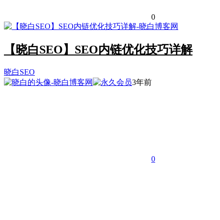
0
【晓白SEO】SEO内链优化技巧详解
晓白SEO
3年前
0