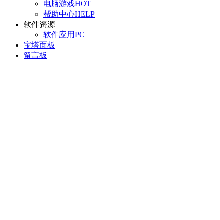
电脑游戏
HOT
帮助中心
HELP
软件资源
软件应用
PC
宝塔面板
留言板