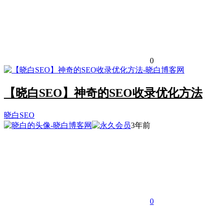
0
【晓白SEO】神奇的SEO收录优化方法
晓白SEO
3年前
0