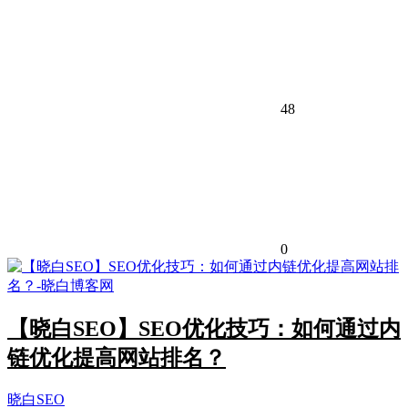
48
0
【晓白SEO】SEO优化技巧：如何通过内
链优化提高网站排名？
晓白SEO