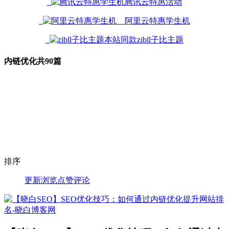
腾讯云特惠活动
阿里云特惠学生机
本站同款zibll子比主题
内链优化
共90篇
排序
更新
浏览
点赞
评论