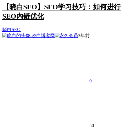
【晓白SEO】SEO学习技巧：如何进行
SEO内链优化
晓白SEO
3年前
0
50