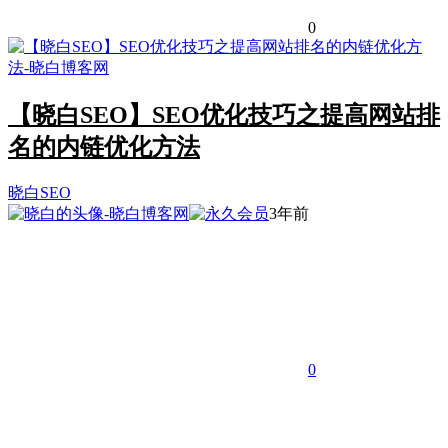
0
【晓白SEO】SEO优化技巧之提高网站排
名的内链优化方法
晓白SEO
3年前
0