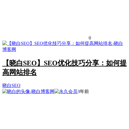
0
【晓白SEO】SEO优化技巧分享：如何提
高网站排名
晓白SEO
3年前