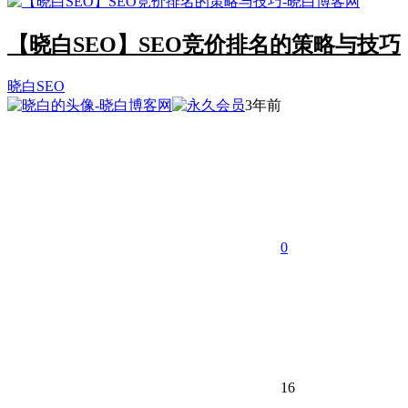
【晓白SEO】SEO竞价排名的策略与技巧
晓白SEO
3年前
0
16