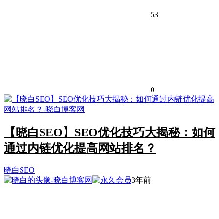
53
0
【晓白SEO】SEO优化技巧大揭秘：如何
通过内链优化提高网站排名？
晓白SEO
3年前