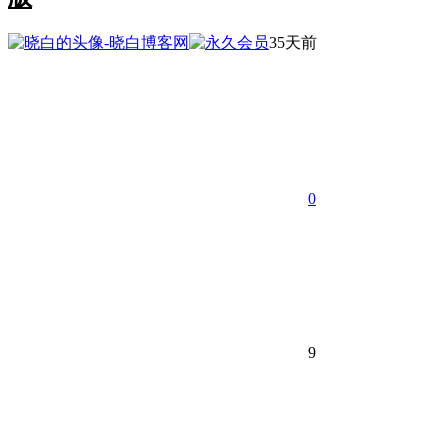
35天前
0
9