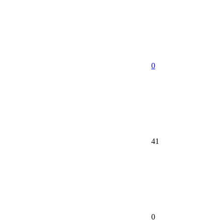
0
41
0