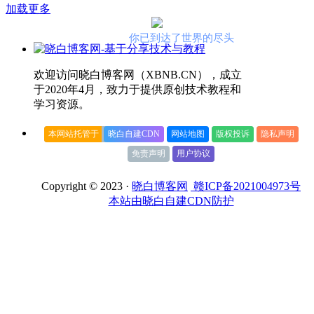
加载更多
你已到达了世界的尽头
欢迎访问晓白博客网（XBNB.CN），成立
于2020年4月，致力于提供原创技术教程和
学习资源。
本网站托管于
晓白自建CDN
网站地图
版权投诉
隐私声明
免责声明
用户协议
Copyright © 2023 ·
晓白博客网
赣ICP备2021004973号
本站由晓白自建CDN防护