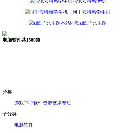
腾讯云特惠活动
阿里云特惠学生机
本站同款zibll子比主题
电脑软件
共1580篇
分类
游戏中心
软件资源
技术专栏
子分类
电脑软件