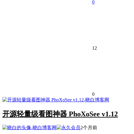
0
12
0
开源轻量级看图神器 PhoXoSee v1.12
2个月前