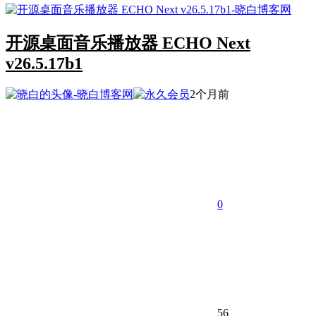
开源桌面音乐播放器 ECHO Next
v26.5.17b1
2个月前
0
56