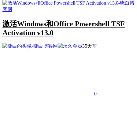
激活Windows和Office Powershell TSF
Activation v13.0
35天前
0