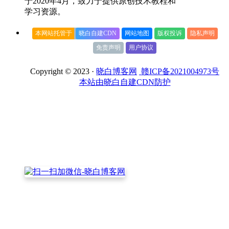
于2020年4月，致力于提供原创技术教程和
学习资源。
本网站托管于
晓白自建CDN
网站地图
版权投诉
隐私声明
免责声明
用户协议
Copyright © 2023 ·
晓白博客网
赣ICP备2021004973号
本站由晓白自建CDN防护