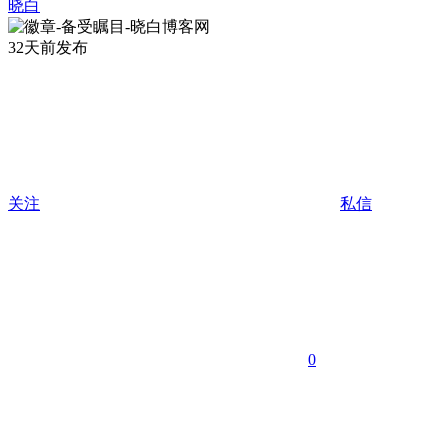
晓白
32天前发布
关注
私信
0