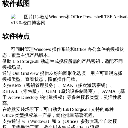
软件截图
软件特点
可同时管理Windows 操作系统和Office 办公套件的授权状
态，覆盖主流产品版本。
借助 LibTSforge.dll 动态生成授权所需的产品密钥，适配不同
授权场景。
通过 Out-GridView 提供友好的图形化选项，用户可直观选择
授权类型、查看状态，降低操作门槛。
支持KMS（密钥管理服务）、MAK（多次激活密钥）、
RETAIL（零售版）、OEM（原始设备制造商）、AVMA（基
于 Active Directory 的批量授权）等多种授权类型，灵活性极
高。
在静默安装场景下，可自动为 LibTSforge.dll 支持的每种
Office 类型授权单一产品，简化批量部署流程。
支持通过-w（Windows）和-o（Office）参数实现全自动授
权，无需手动干预，适合脚本集成或 CI/CD 流程。