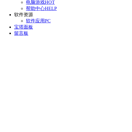
电脑游戏
HOT
帮助中心
HELP
软件资源
软件应用
PC
宝塔面板
留言板