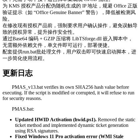
为 KMS 授权产品分配伪随机生成的 IP 地址，规避 Office 正版
验证提示（如 “Office Genuine Banner” 警告），降低被检测风
险。
在修改现有授权产品前，强制要求用户确认操作，避免误触导
致的授权异常，提升操作安全性。
通过Base64 编码 + GZIP 压缩将 LibTSforge.dll 嵌入脚本中，
无需额外依赖文件，单文件即可运行，部署便捷。
配套提供run.bat批处理文件，用户双击即可快速启动脚本，进
一步简化使用流程。
更新日志
PMAS_v13.bat verifies its own SHA256 hash value before
executing. If the script is modified or corrupted, it will refuse to run
for security reasons.
PMAS.bat:
Updated HWID Activation (hwid.ps1).
Removed the static
ticket method and implemented dynamic ticket generation
using RSA signatures.
Fixed Windows 11 Pro activation error (WMI Stale