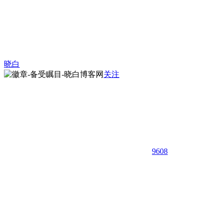
晓白
关注
9608