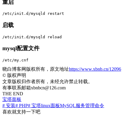
重启
/etc/init.d/mysqld restart
启载
/etc/init.d/mysqld reload
mysql配置文件
/etc/my.cnf
晓白博客网版权所有，原文地址
https://www.xbnb.cn/12096
©
版权声明
文章版权归作者所有，未经允许禁止转载。
有事联系邮箱xbnbcn@126.com
THE END
宝塔面板
# 安装
# PHP
# 宝塔linux面板MySQL服务管理命令
喜欢就支持一下吧