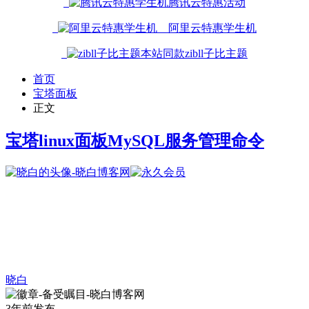
腾讯云特惠活动
阿里云特惠学生机
本站同款zibll子比主题
首页
宝塔面板
正文
宝塔linux面板MySQL服务管理命令
晓白
3年前发布