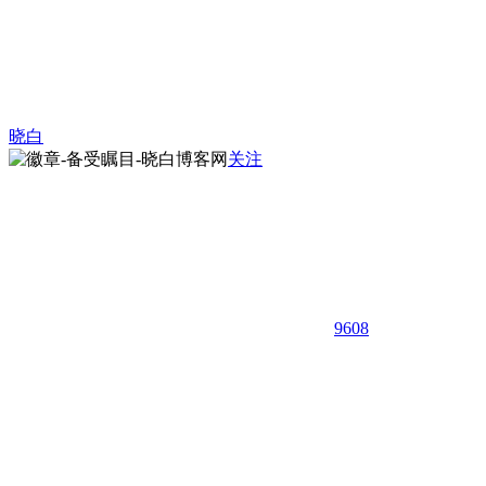
晓白
关注
9608