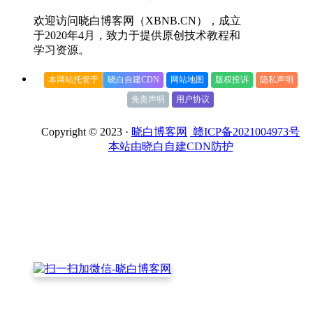
欢迎访问晓白博客网（XBNB.CN），成立
于2020年4月，致力于提供原创技术教程和
学习资源。
本网站托管于
晓白自建CDN
网站地图
版权投诉
隐私声明
免责声明
用户协议
Copyright © 2023 ·
晓白博客网
赣ICP备2021004973号
本站由晓白自建CDN防护