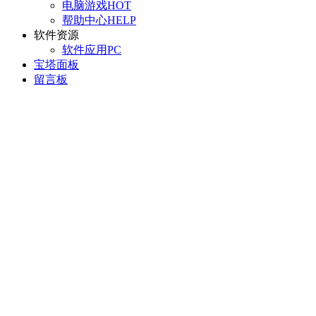
电脑游戏
HOT
帮助中心
HELP
软件资源
软件应用
PC
宝塔面板
留言板