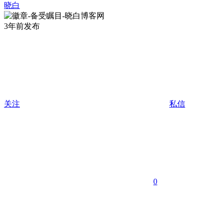
晓白
3年前发布
关注
私信
0