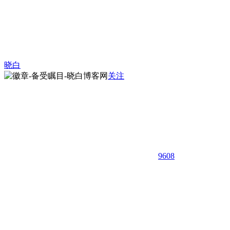
晓白
关注
9608