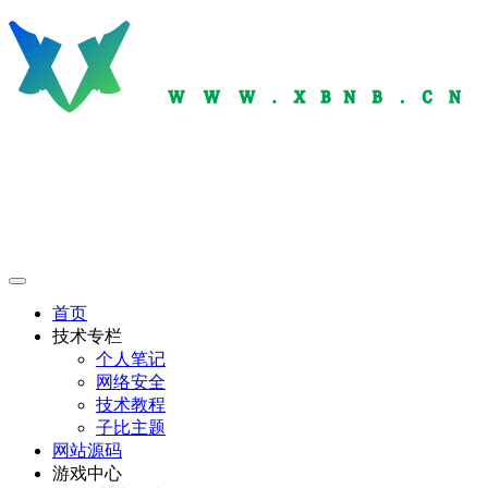
首页
技术专栏
个人笔记
网络安全
技术教程
子比主题
网站源码
游戏中心