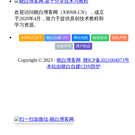
欢迎访问晓白博客网（XBNB.CN），成立
于2020年4月，致力于提供原创技术教程和
学习资源。
本网站托管于
晓白自建CDN
网站地图
版权投诉
隐私声明
免责声明
用户协议
Copyright © 2023 ·
晓白博客网
赣ICP备2021004973号
本站由晓白自建CDN防护