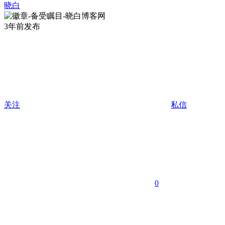
晓白
3年前发布
关注
私信
0