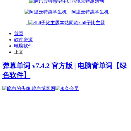
腾讯云特惠活动
阿里云特惠学生机
本站同款zibll子比主题
首页
软件资源
电脑软件
正文
弹幕单词 v7.4.2 官方版 | 电脑背单词
【绿
色软件】