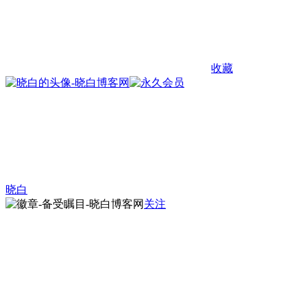
收藏
晓白
关注