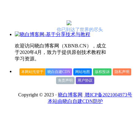
你已到达了世界的尽头
欢迎访问晓白博客网（XBNB.CN），成立
于2020年4月，致力于提供原创技术教程和
学习资源。
本网站托管于
晓白自建CDN
网站地图
版权投诉
隐私声明
免责声明
用户协议
Copyright © 2023 ·
晓白博客网
赣ICP备2021004973号
本站由晓白自建CDN防护