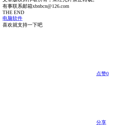
有事联系邮箱xbnbcn@126.com
THE END
电脑软件
喜欢就支持一下吧
点赞
0
分享