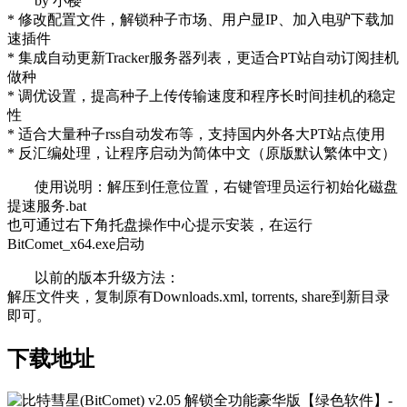
by 小樱
* 修改配置文件，解锁种子市场、用户显IP、加入电驴下载加
速插件
* 集成自动更新Tracker服务器列表，更适合PT站自动订阅挂机
做种
* 调优设置，提高种子上传传输速度和程序长时间挂机的稳定
性
* 适合大量种子rss自动发布等，支持国内外各大PT站点使用
* 反汇编处理，让程序启动为简体中文（原版默认繁体中文）
使用说明：解压到任意位置，右键管理员运行初始化磁盘
提速服务.bat
也可通过右下角托盘操作中心提示安装，在运行
BitComet_x64.exe启动
以前的版本升级方法：
解压文件夹，复制原有Downloads.xml, torrents, share到新目录
即可。
下载地址