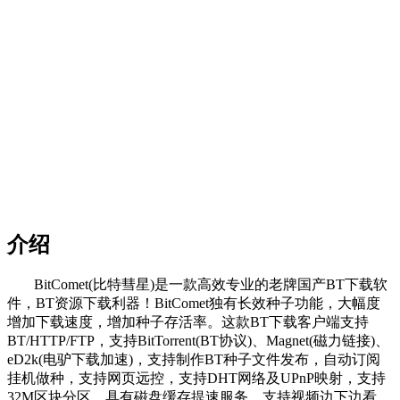
介绍
BitComet(比特彗星)是一款高效专业的老牌国产BT下载软
件，BT资源下载利器！BitComet独有长效种子功能，大幅度
增加下载速度，增加种子存活率。这款BT下载客户端支持
BT/HTTP/FTP，支持BitTorrent(BT协议)、Magnet(磁力链接)、
eD2k(电驴下载加速)，支持制作BT种子文件发布，自动订阅
挂机做种，支持网页远控，支持DHT网络及UPnP映射，支持
32M区块分区，具有磁盘缓存提速服务，支持视频边下边看。