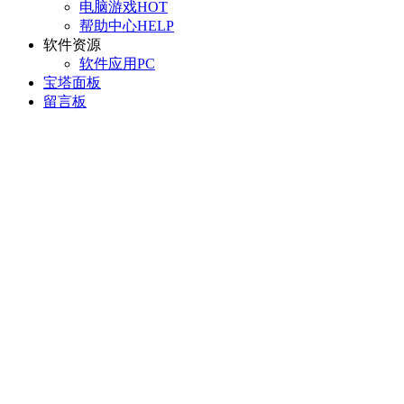
电脑游戏
HOT
帮助中心
HELP
软件资源
软件应用
PC
宝塔面板
留言板