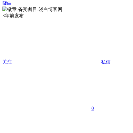
晓白
3年前发布
关注
私信
0