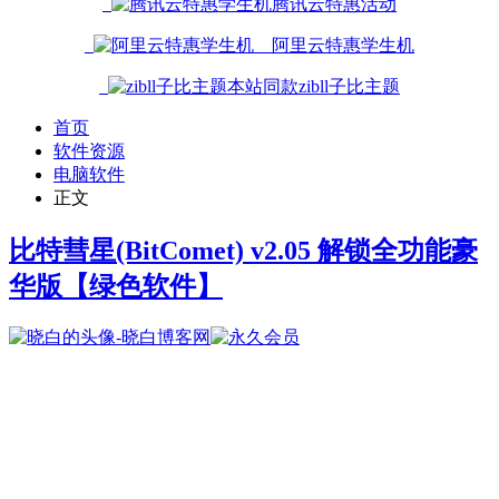
腾讯云特惠活动
阿里云特惠学生机
本站同款zibll子比主题
首页
软件资源
电脑软件
正文
比特彗星(BitComet) v2.05 解锁全功能豪
华版
【绿色软件】