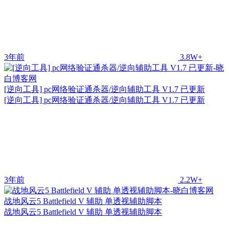
3年前
3.8W+
[逆向工具] pc网络验证通杀器/逆向辅助工具 V1.7 已更新
[逆向工具] pc网络验证通杀器/逆向辅助工具 V1.7 已更新
3年前
2.2W+
战地风云5 Battlefield V 辅助 单透视辅助脚本
战地风云5 Battlefield V 辅助 单透视辅助脚本