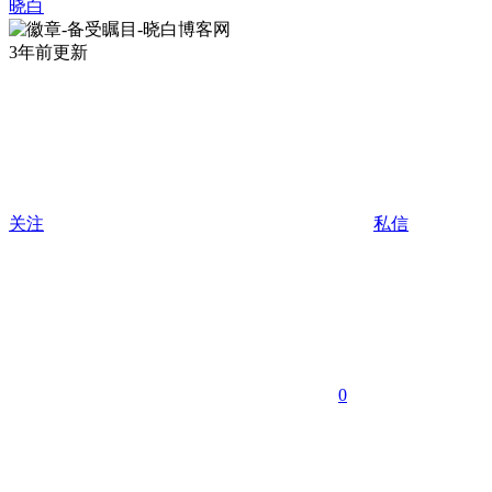
晓白
3年前更新
关注
私信
0