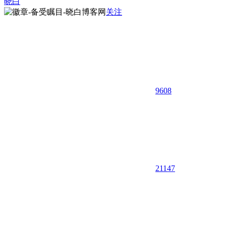
晓白
关注
9608
21
147