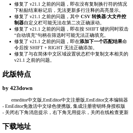
修复了 v21.1 之前的问题，即在没有复制换行符的情况
下粘贴结束标记后，无法更新多行注释的高亮显示。
修复了 v21.1 之前的问题，其中
CSV 转换器
/
大文件控
制器
自定义栏可能无法在第二次正确滚动。
修复了 v21.1 之前的问题，即在按 SHIFT 键的同时双击
“自动填充”句柄在筛选时可能无法正确填充。
修复了 v21.1 之前的问题，即在
添加下一个匹配结果
命
令后按 SHIFT + RIGHT 无法正确添加。
修复了与在简体中文区域设置状态栏中复制文本相关的
v21.1 之前的问题。
此版特点
by 423down
emeditor中文版,EmEditor中文注册版,EmEditor文本编辑器
- EmEditor免激活中文绿色便携版, 集成注册密钥终身授权版
- 关闭右下角消息提示，右下角无用提示，关闭在线检查更新
下载地址