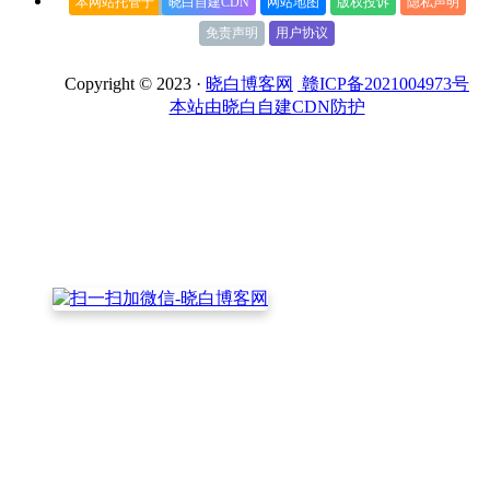
本网站托管于
晓白自建CDN
网站地图
版权投诉
隐私声明
免责声明
用户协议
Copyright © 2023 ·
晓白博客网
赣ICP备2021004973号
本站由晓白自建CDN防护