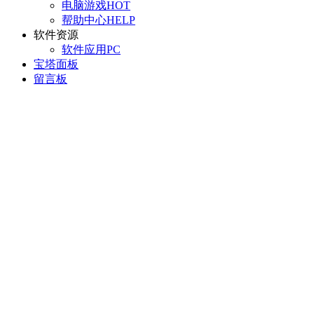
电脑游戏
HOT
帮助中心
HELP
软件资源
软件应用
PC
宝塔面板
留言板