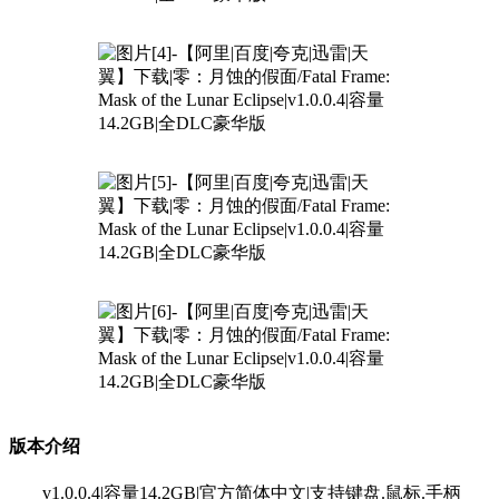
版本介绍
v1.0.0.4|容量14.2GB|官方简体中文|支持键盘.鼠标.手柄