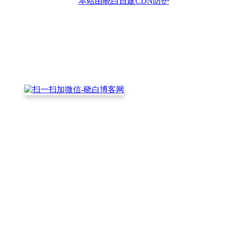
本站由晓白自建CDN防护