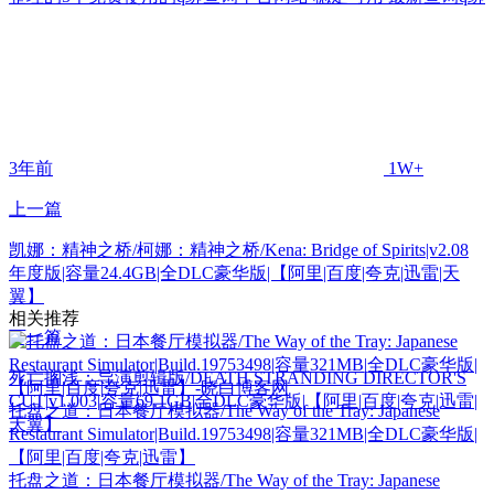
3年前
1W+
上一篇
凯娜：精神之桥/柯娜：精神之桥/Kena: Bridge of Spirits|v2.08
年度版|容量24.4GB|全DLC豪华版|【阿里|百度|夸克|迅雷|天
翼】
相关推荐
下一篇
死亡搁浅：导演剪辑版/DEATH STRANDING DIRECTOR'S
CUT|v1.003|容量69.1GB|全DLC豪华版|【阿里|百度|夸克|迅雷|
托盘之道：日本餐厅模拟器/The Way of the Tray: Japanese
天翼】
Restaurant Simulator|Build.19753498|容量321MB|全DLC豪华版|
【阿里|百度|夸克|迅雷】
托盘之道：日本餐厅模拟器/The Way of the Tray: Japanese