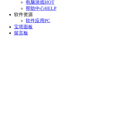
电脑游戏
HOT
帮助中心
HELP
软件资源
软件应用
PC
宝塔面板
留言板