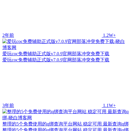
2年前
1.2W+
爱玩coc免费辅助正式版v7.0.9官网部落冲突免费下载
爱玩coc免费辅助正式版v7.0.9官网部落冲突免费下载
3年前
1.1W+
整理的5个免费使用的q绑查询平台网站 稳定可用 最新查询q绑
整理的5个免费使用的q绑查询平台网站 稳定可用 最新查询q绑