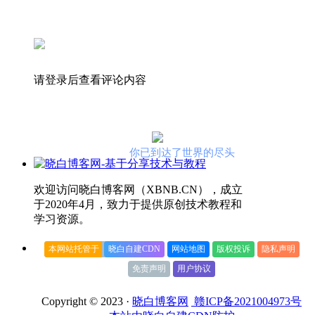
请登录后查看评论内容
你已到达了世界的尽头
欢迎访问晓白博客网（XBNB.CN），成立
于2020年4月，致力于提供原创技术教程和
学习资源。
本网站托管于
晓白自建CDN
网站地图
版权投诉
隐私声明
免责声明
用户协议
Copyright © 2023 ·
晓白博客网
赣ICP备2021004973号