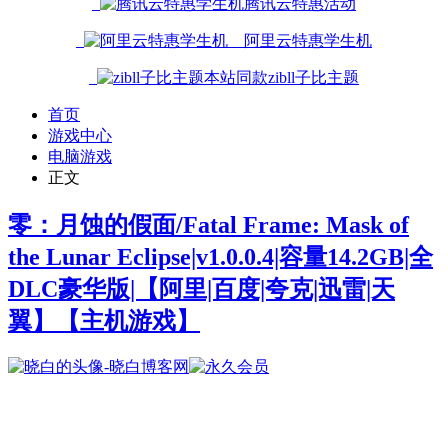
腾讯云特惠活动
阿里云特惠学生机
本站同款zibll子比主题
首页
游戏中心
电脑游戏
正文
零：月蚀的假面/Fatal Frame: Mask of
the Lunar Eclipse|v1.0.0.4|容量14.2GB|全
DLC豪华版|【阿里|百度|夸克|迅雷|天
翼】
【主机游戏】