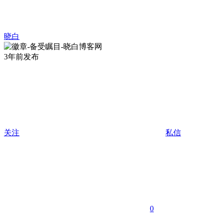
晓白
3年前发布
关注
私信
0