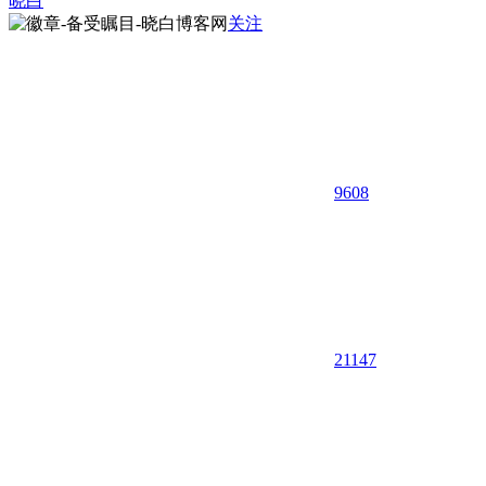
晓白
关注
9608
21
147