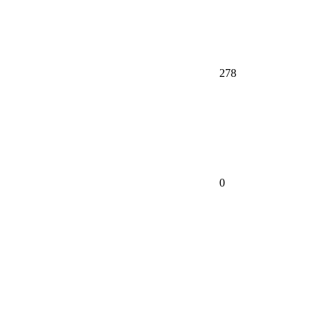
278
0