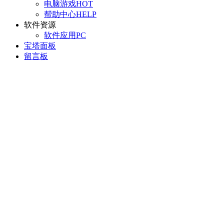
电脑游戏
HOT
帮助中心
HELP
软件资源
软件应用
PC
宝塔面板
留言板