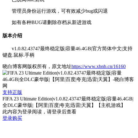
管理员身份运行游戏，可有效减少bug或闪退
如有各种BUG请删除存档从新进游戏
版本介绍
v1.0.82.43747最终稳定版|容量46.4GB|官方简体中文|支持
键盘.鼠标.手柄
晓白博客网版权所有，原文地址
https://www.xbnb.cn/16160
支持正版
FIFA 23 Ultimate Edition|v1.0.82.43747最终稳定版|容量46.4GB|
全DLC豪华版|【阿里|百度|夸克|迅雷|天翼】【主机游戏】
此内容为登录阅读，请登录后查看
登录购买