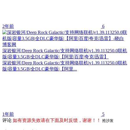
2年前
6
深岩银河/Deep Rock Galactic/支持网络联机|v1.39.113250.0联机
版|容量3.5GB|全DLC豪华版|【阿里|百度|夸克|迅雷】
深岩银河/Deep Rock Galactic/支持网络联机|v1.39.113250.0联机
版|容量3.5GB|全DLC豪华版|【阿里...
1年前
5
评论
如有资源失效请在下面及时反馈，谢谢！！
抢沙发