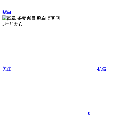
晓白
3年前发布
关注
私信
0