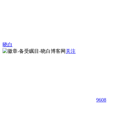
晓白
关注
9608