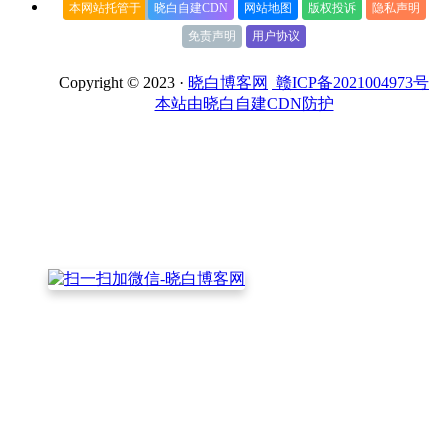
本网站托管于
晓白自建CDN
网站地图
版权投诉
隐私声明
免责声明
用户协议
Copyright © 2023 ·
晓白博客网
赣ICP备2021004973号
本站由晓白自建CDN防护