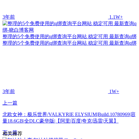
3年前
1.1W+
整理的5个免费使用的q绑查询平台网站 稳定可用 最新查询q绑
整理的5个免费使用的q绑查询平台网站 稳定可用 最新查询q绑
3年前
1W+
上一篇
北欧女神：极乐世界/VALKYRIE ELYSIUM|Build.10780969|容
量18.6GB|全DLC豪华版|【阿里|百度|夸克|迅雷|天翼】
下一篇
相关推荐