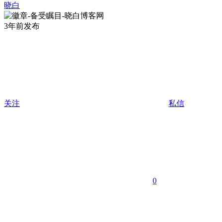
晓白
3年前发布
关注
私信
0