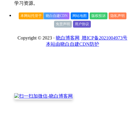
学习资源。
本网站托管于
晓白自建CDN
网站地图
版权投诉
隐私声明
免责声明
用户协议
Copyright © 2023 ·
晓白博客网
赣ICP备2021004973号
本站由晓白自建CDN防护