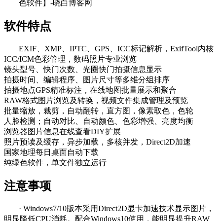
软件特点
EXIF、XMP、IPTC、GPS、ICC标记解析，ExifTool内核
ICC/ICM色彩管理，数码照片专业浏览
镜头型号、快门次数、光圈快门拍摄信息显示
拍摄时间、编辑程序、图片尺寸等多维分组排序
拍摄地点GPS精准标注，在线地图批量展示和聚合
RAW格式图片浏览及转换，视频文件集成管理及预览
批量缩放，裁剪，自动翻转，直方图，像素取色，色轮
人脸检测；自动对比、自动颜色、色彩增强、亮度均衡
浏览器图片信息在线查看DIY扩展
照片预读及缓存，异步加载，多核并发，Direct2D加速
国家地理每日桌面自动下载
纯绿色软件，单文件独立运行
注意事项
· Windows7/10版本采用Direct2D显卡加速技术显示图片，
明显降低CPU消耗。配合Windows10使用，能明显提升RAW