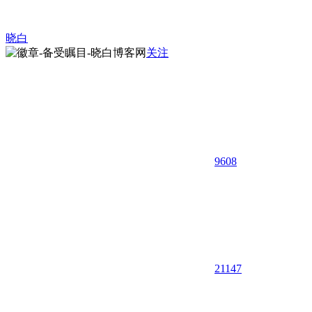
晓白
关注
9608
21
147