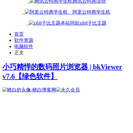
腾讯云特惠活动
阿里云特惠学生机
本站同款zibll子比主题
首页
软件资源
电脑软件
正文
小巧精悍的数码照片浏览器 | bkViewer
v7.6
【绿色软件】