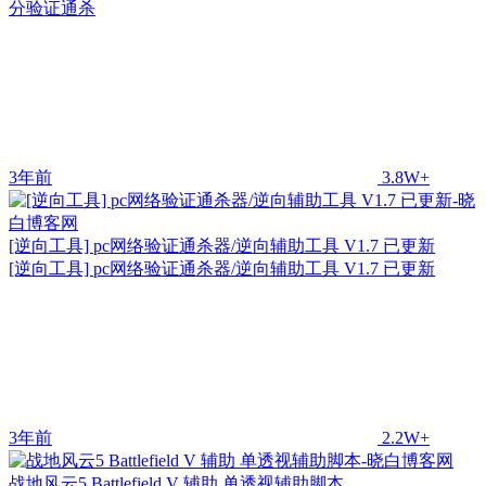
分验证通杀
3年前
3.8W+
[逆向工具] pc网络验证通杀器/逆向辅助工具 V1.7 已更新
[逆向工具] pc网络验证通杀器/逆向辅助工具 V1.7 已更新
3年前
2.2W+
战地风云5 Battlefield V 辅助 单透视辅助脚本