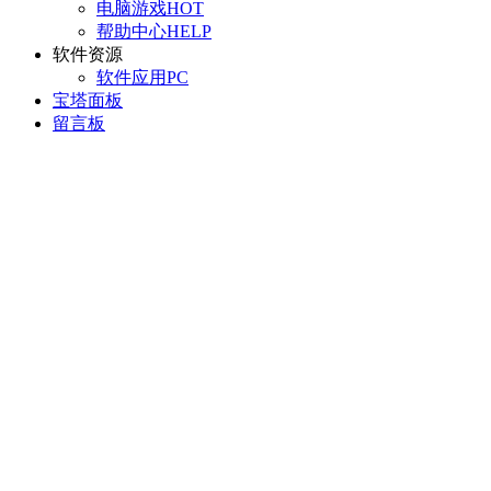
电脑游戏
HOT
帮助中心
HELP
软件资源
软件应用
PC
宝塔面板
留言板