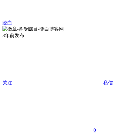
晓白
3年前发布
关注
私信
0