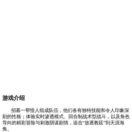
游戏介绍
招募一帮怪人组成队伍，他们各有独特技能和令人印象深
刻的性格；体验实时渗透模式、回合制战术型战斗，以及角色
导向的精彩冒险与刺激阴谋剧情，追击“放逐教廷”到天涯海
角。