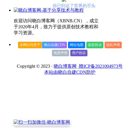
你已到达了世界的尽头
欢迎访问晓白博客网（XBNB.CN），成立
于2020年4月，致力于提供原创技术教程和
学习资源。
本网站托管于
晓白自建CDN
网站地图
版权投诉
隐私声明
免责声明
用户协议
Copyright © 2023 ·
晓白博客网
赣ICP备2021004973号
本站由晓白自建CDN防护