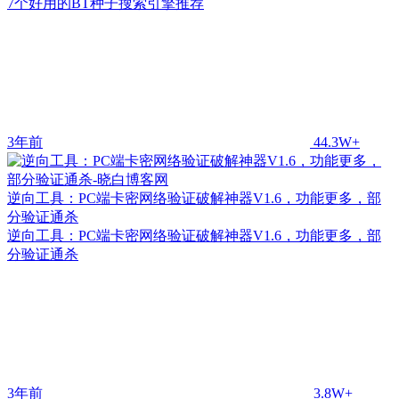
7个好用的BT种子搜索引擎推荐
3年前
44.3W+
逆向工具：PC端卡密网络验证破解神器V1.6，功能更多，部
分验证通杀
逆向工具：PC端卡密网络验证破解神器V1.6，功能更多，部
分验证通杀
3年前
3.8W+