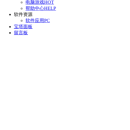
电脑游戏
HOT
帮助中心
HELP
软件资源
软件应用
PC
宝塔面板
留言板