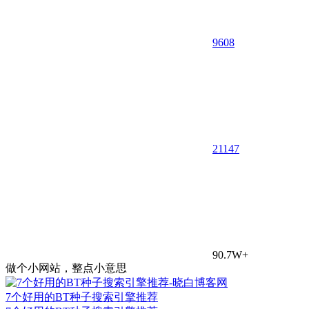
9608
21
147
90.7W+
做个小网站，整点小意思
7个好用的BT种子搜索引擎推荐