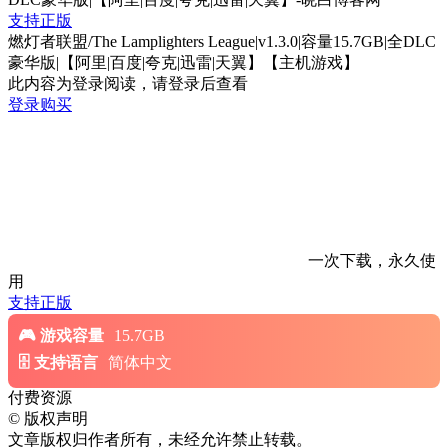
支持正版
燃灯者联盟/The Lamplighters League|v1.3.0|容量15.7GB|全DLC
豪华版|【阿里|百度|夸克|迅雷|天翼】【主机游戏】
此内容为登录阅读，请登录后查看
登录购买
一次下载，永久使
用
支持正版
游戏容量
15.7GB
支持语言
简体中文
付费资源
©
版权声明
文章版权归作者所有，未经允许禁止转载。