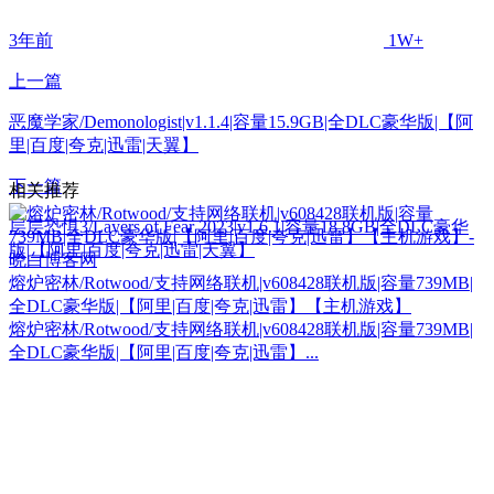
3年前
1W+
上一篇
恶魔学家/Demonologist|v1.1.4|容量15.9GB|全DLC豪华版|【阿
里|百度|夸克|迅雷|天翼】
下一篇
相关推荐
层层恐惧3/Layers of Fear 2023|v1.6.1|容量18.8GB|全DLC豪华
版|【阿里|百度|夸克|迅雷|天翼】
熔炉密林/Rotwood/支持网络联机|v608428联机版|容量739MB|
全DLC豪华版|【阿里|百度|夸克|迅雷】【主机游戏】
熔炉密林/Rotwood/支持网络联机|v608428联机版|容量739MB|
全DLC豪华版|【阿里|百度|夸克|迅雷】...