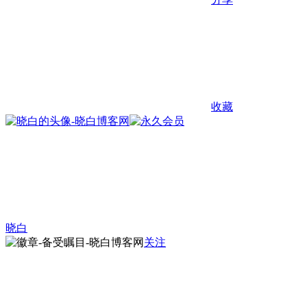
收藏
晓白
关注