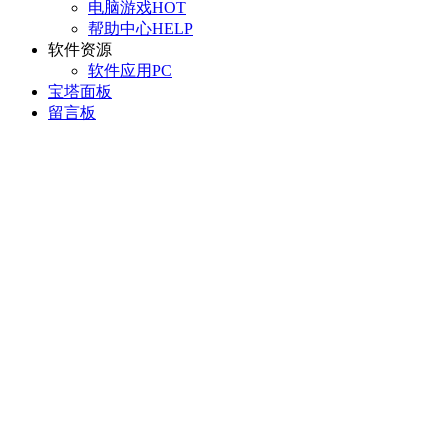
电脑游戏
HOT
帮助中心
HELP
软件资源
软件应用
PC
宝塔面板
留言板