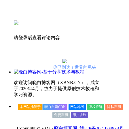
请登录后查看评论内容
你已到达了世界的尽头
欢迎访问晓白博客网（XBNB.CN），成立
于2020年4月，致力于提供原创技术教程和
学习资源。
本网站托管于
晓白自建CDN
网站地图
版权投诉
隐私声明
免责声明
用户协议
Copyright © 2023 ·
晓白博客网
赣ICP备2021004973号