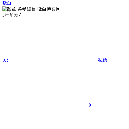
晓白
3年前发布
关注
私信
0