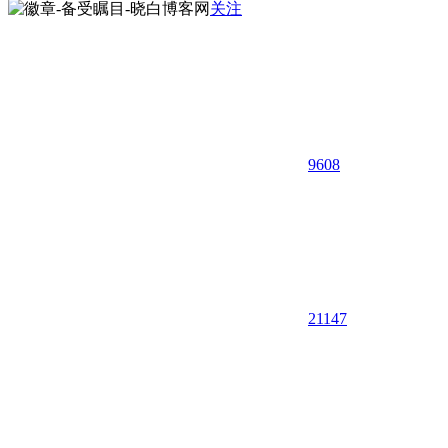
关注
9608
21
147