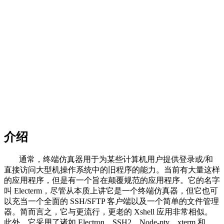
介绍
通常，终端仿真器用于为某些计算机用户提供登录或/和
直接访问大型机操作系统中的旧程序的能力。当前有大量这样
的应用程序，但是有一个旨在颠覆规范的应用程序。它的名字
叫 Electerm，尽管从本质上讲它是一个终端仿真器，但它也可
以充当一个全面的 SSH/SFTP 客户端以及一个简单的文件管理
器。简而言之，它与更流行，更老的 Xshell 应用非常相似。
此外，它采用了诸如 Electron，SSH2，Node-pty，xterm 和