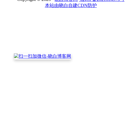
本站由晓白自建CDN防护