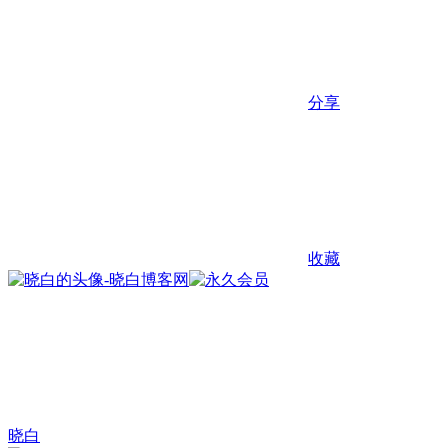
分享
收藏
晓白