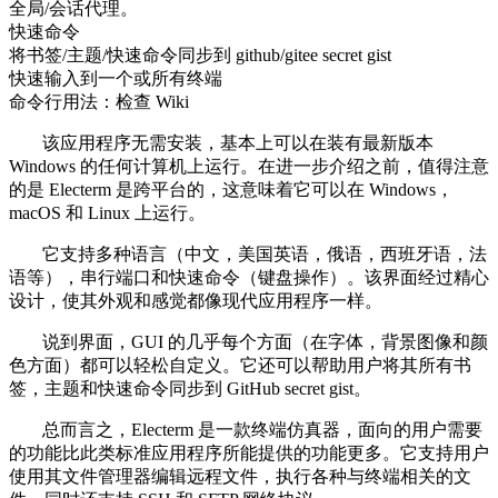
全局/会话代理。
快速命令
将书签/主题/快速命令同步到 github/gitee secret gist
快速输入到一个或所有终端
命令行用法：检查 Wiki
该应用程序无需安装，基本上可以在装有最新版本
Windows 的任何计算机上运行。在进一步介绍之前，值得注意
的是 Electerm 是跨平台的，这意味着它可以在 Windows，
macOS 和 Linux 上运行。
它支持多种语言（中文，美国英语，俄语，西班牙语，法
语等），串行端口和快速命令（键盘操作）。该界面经过精心
设计，使其外观和感觉都像现代应用程序一样。
说到界面，GUI 的几乎每个方面（在字体，背景图像和颜
色方面）都可以轻松自定义。它还可以帮助用户将其所有书
签，主题和快速命令同步到 GitHub secret gist。
总而言之，Electerm 是一款终端仿真器，面向的用户需要
的功能比此类标准应用程序所能提供的功能更多。它支持用户
使用其文件管理器编辑远程文件，执行各种与终端相关的文