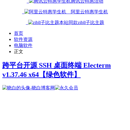
腾讯云特惠活动
阿里云特惠学生机
本站同款zibll子比主题
首页
软件资源
电脑软件
正文
跨平台开源 SSH 桌面终端 Electerm
v1.37.46 x64
【绿色软件】