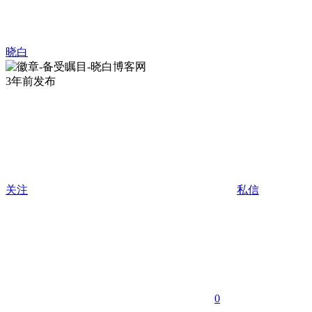
晓白
3年前发布
关注
私信
0