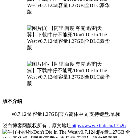
版本介绍
v0.7.124d|容量1.27GB|官方简体中文|支持键盘.鼠标
晓白博客网版权所有，原文地址
https://www.xbnb.cn/17526