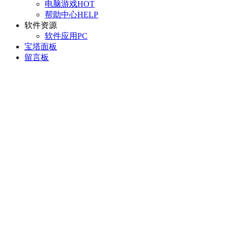
电脑游戏
HOT
帮助中心
HELP
软件资源
软件应用
PC
宝塔面板
留言板