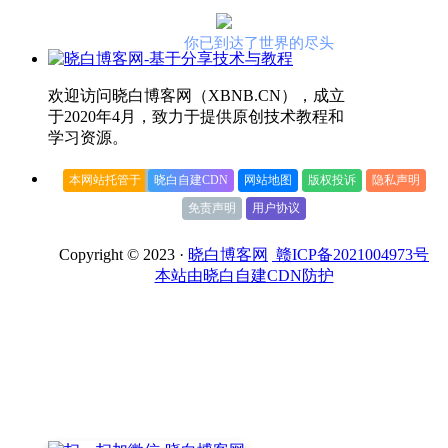
你已到达了世界的尽头
欢迎访问晓白博客网（XBNB.CN），成立
于2020年4月，致力于提供原创技术教程和
学习资源。
本网站托管于
晓白自建CDN
网站地图
版权投诉
隐私声明
免责声明
用户协议
Copyright © 2023 ·
晓白博客网
赣ICP备2021004973号
本站由晓白自建CDN防护