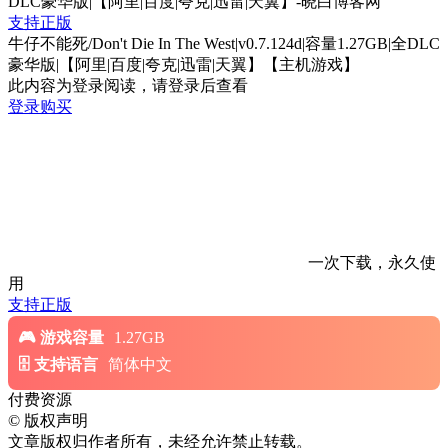
支持正版
牛仔不能死/Don't Die In The West|v0.7.124d|容量1.27GB|全DLC
豪华版|【阿里|百度|夸克|迅雷|天翼】【主机游戏】
此内容为登录阅读，请登录后查看
登录购买
一次下载，永久使
用
支持正版
游戏容量
1.27GB
支持语言
简体中文
付费资源
©
版权声明
文章版权归作者所有，未经允许禁止转载。