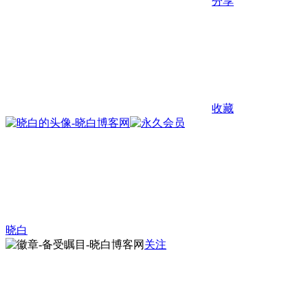
分享
收藏
晓白
关注