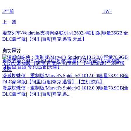
3年前
1W+
上一篇
虚空列车/Voidtrain/支持网络联机|v12692.4联机版|容量36GB|全
DLC豪华版|【阿里|百度|夸克|迅雷|天翼】
下一篇
相关推荐
勇敢的哈克/HAAK|v1.4.0.18069|容量1.85GB|全DLC豪华版|
【阿里|百度|夸克|迅雷|天翼】
漫威蜘蛛侠：重制版/Marvel’s Spider|v2.1012.0.0|容量78.9GB|全
DLC豪华版|【阿里|百度|夸克|迅雷】【主机游戏】
漫威蜘蛛侠：重制版/Marvel’s Spider|v2.1012.0.0|容量78.9GB|全
DLC豪华版|【阿里|百度|夸克|迅...