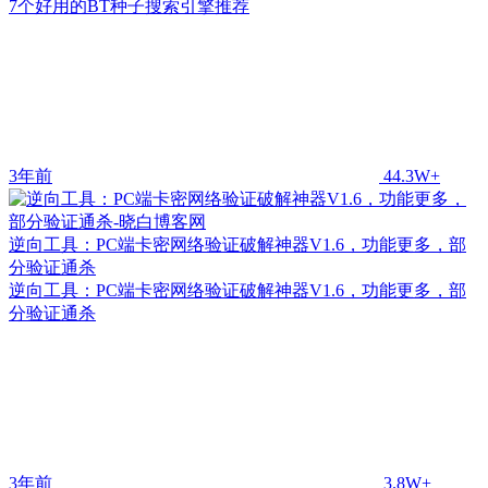
7个好用的BT种子搜索引擎推荐
3年前
44.3W+
逆向工具：PC端卡密网络验证破解神器V1.6，功能更多，部
分验证通杀
逆向工具：PC端卡密网络验证破解神器V1.6，功能更多，部
分验证通杀
3年前
3.8W+