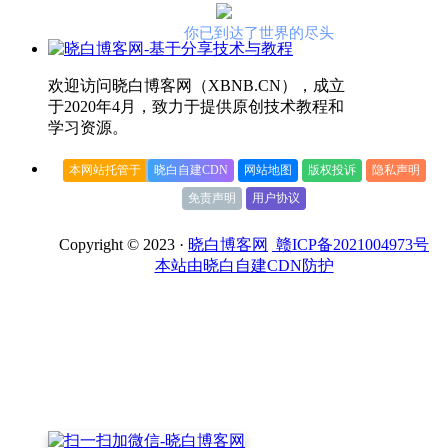
你已到达了世界的尽头
欢迎访问晓白博客网（XBNB.CN），成立
于2020年4月，致力于提供原创技术教程和
学习资源。
本网站托管于
晓白自建CDN
网站地图
版权投诉
隐私声明
免责声明
用户协议
Copyright © 2023 ·
晓白博客网
赣ICP备2021004973号
本站由晓白自建CDN防护