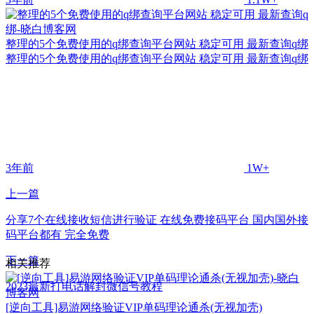
整理的5个免费使用的q绑查询平台网站 稳定可用 最新查询q绑
整理的5个免费使用的q绑查询平台网站 稳定可用 最新查询q绑
3年前
1W+
上一篇
分享7个在线接收短信进行验证 在线免费接码平台 国内国外接
码平台都有 完全免费
下一篇
相关推荐
2023最新打电话解封微信号教程
[逆向工具]易游网络验证VIP单码理论通杀(无视加壳)