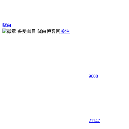
晓白
关注
9608
21
147