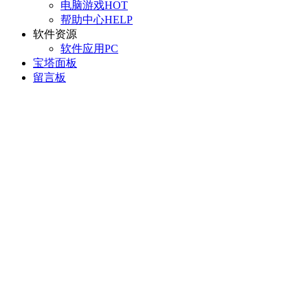
电脑游戏
HOT
帮助中心
HELP
软件资源
软件应用
PC
宝塔面板
留言板