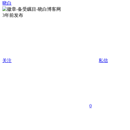
晓白
3年前发布
关注
私信
0