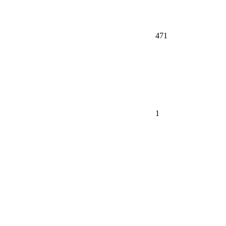
471
1