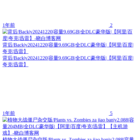
1年前
2
背后/Back|v20241220|容量9.69GB|全DLC豪华版|【阿里|百度|
夸克|迅雷】
背后/Back|v20241220|容量9.69GB|全DLC豪华版|【阿里|百度|
夸克|迅雷】
1年前
5
植物大战僵尸杂交版/Plants vs. Zombies za jiao ban|v2.088|容量