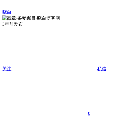
晓白
3年前发布
关注
私信
0