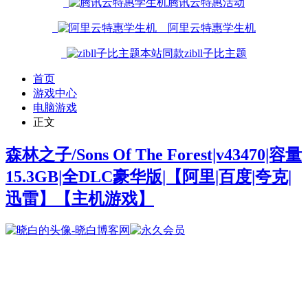
腾讯云特惠活动
阿里云特惠学生机
本站同款zibll子比主题
首页
游戏中心
电脑游戏
正文
森林之子/Sons Of The Forest|v43470|容量
15.3GB|全DLC豪华版|【阿里|百度|夸克|
迅雷】
【主机游戏】