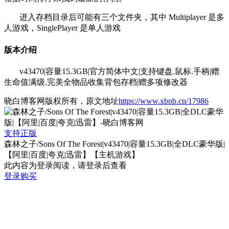
进入存档目录后可能有三个文件夹，其中 Multiplayer 是多
人游戏，SinglePlayer 是单人游戏
版本介绍
v43470|容量15.3GB|官方简体中文|支持键盘.鼠标.手柄|赠
生命值满级.完美全物品收集背包存档|赠多项修改器
晓白博客网版权所有，原文地址
https://www.xbnb.cn/17986
支持正版
森林之子/Sons Of The Forest|v43470|容量15.3GB|全DLC豪华版|
【阿里|百度|夸克|迅雷】【主机游戏】
此内容为登录阅读，请登录后查看
登录购买