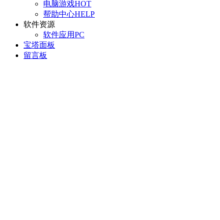
电脑游戏
HOT
帮助中心
HELP
软件资源
软件应用
PC
宝塔面板
留言板