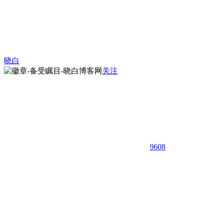
晓白
关注
9608