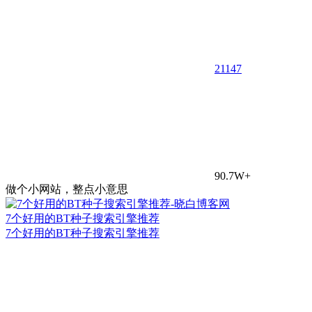
21
147
90.7W+
做个小网站，整点小意思
7个好用的BT种子搜索引擎推荐
7个好用的BT种子搜索引擎推荐