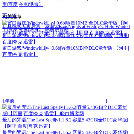
里|百度|夸克|迅雷】
下一篇
相关推荐
玩具熊的五夜后宫：求救2/Five Nights at Freddy's: Help Wanted
2|v1.0.0|容量7.53GB|全DLC豪华版|【阿里|百度|夸克|迅雷】
窗口游戏/Windowkill|v4.0.6b|容量10MB|全DLC豪华版|【阿里|
百度|夸克|迅雷】
窗口游戏/Windowkill|v4.0.6b|容量10MB|全DLC豪华版|【阿里|
百度|夸克|迅雷】
1年前
1
最后的咒语/The Last Spell|v1.1.6.2|容量5.43GB|全DLC豪华版|
【阿里|百度|夸克|迅雷】
最后的咒语/The Last Spell|v1.1.6.2|容量5.43GB|全DLC豪华版|