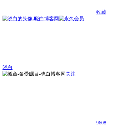
收藏
晓白
关注
9608