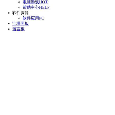
电脑游戏
HOT
帮助中心
HELP
软件资源
软件应用
PC
宝塔面板
留言板