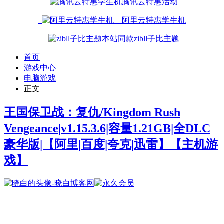
腾讯云特惠活动
阿里云特惠学生机
本站同款zibll子比主题
首页
游戏中心
电脑游戏
正文
王国保卫战：复仇/Kingdom Rush
Vengeance|v1.15.3.6|容量1.21GB|全DLC
豪华版|【阿里|百度|夸克|迅雷】
【主机游
戏】