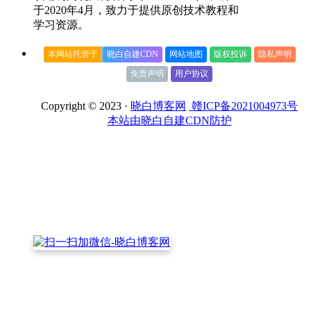
于2020年4月，致力于提供原创技术教程和
学习资源。
本网站托管于
晓白自建CDN
网站地图
版权投诉
隐私声明
免责声明
用户协议
Copyright © 2023 ·
晓白博客网
赣ICP备2021004973号
本站由晓白自建CDN防护