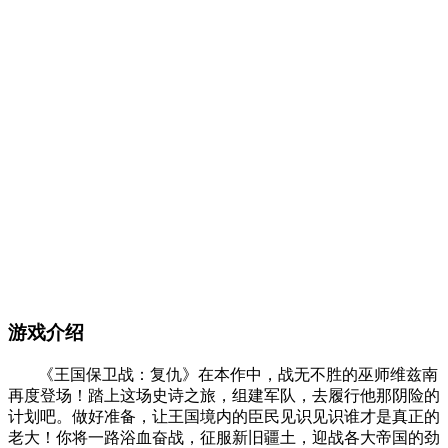
游戏介绍
《王国保卫战：复仇》在本作中，战无不胜的巫师维兹南
再度登场！踏上这场史诗之旅，组建军队，去履行他那阴险的
计划吧。做好准备，让王国境内的臣民见识见识谁才是真正的
老大！你将一路浴血奋战，征服新旧疆土，迎战各大帝国的劲