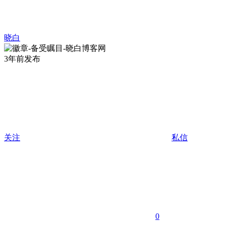
晓白
3年前发布
关注
私信
0