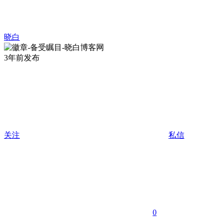
晓白
3年前发布
关注
私信
0