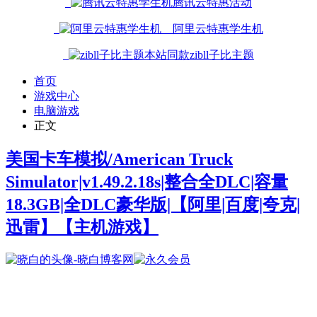
腾讯云特惠活动
阿里云特惠学生机
本站同款zibll子比主题
首页
游戏中心
电脑游戏
正文
美国卡车模拟/American Truck
Simulator|v1.49.2.18s|整合全DLC|容量
18.3GB|全DLC豪华版|【阿里|百度|夸克|
迅雷】
【主机游戏】