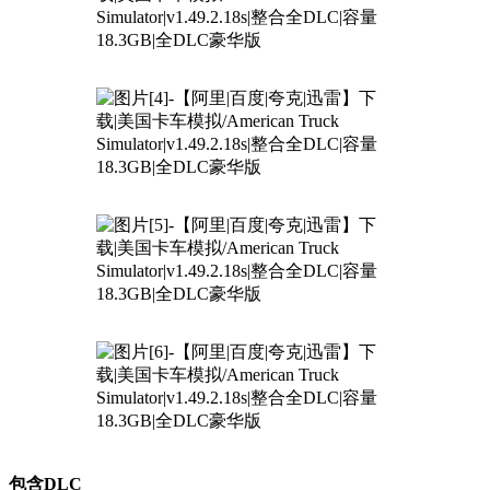
包含DLC