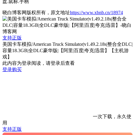
盘.鼠标.手柄
晓白博客网版权所有，原文地址
https://www.xbnb.cn/18974
支持正版
美国卡车模拟/American Truck Simulator|v1.49.2.18s|整合全DLC|
容量18.3GB|全DLC豪华版|【阿里|百度|夸克|迅雷】【主机游
戏】
此内容为登录阅读，请登录后查看
登录购买
一次下载，永久使
用
支持正版