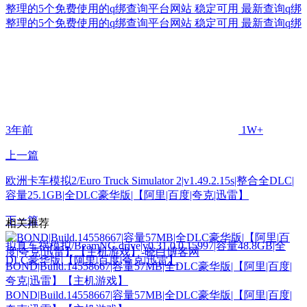
整理的5个免费使用的q绑查询平台网站 稳定可用 最新查询q绑
整理的5个免费使用的q绑查询平台网站 稳定可用 最新查询q绑
3年前
1W+
上一篇
欧洲卡车模拟2/Euro Truck Simulator 2|v1.49.2.15s|整合全DLC|
容量25.1GB|全DLC豪华版|【阿里|百度|夸克|迅雷】
下一篇
相关推荐
拟真车祸模拟/BeamNG.drive|v0.31.0.0.15997|容量48.8GB|全
DLC豪华版|【阿里|百度|夸克|迅雷】
BOND|Build.14558667|容量57MB|全DLC豪华版|【阿里|百度|
夸克|迅雷】【主机游戏】
BOND|Build.14558667|容量57MB|全DLC豪华版|【阿里|百度|