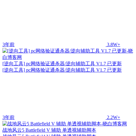
3年前
3.8W+
[逆向工具] pc网络验证通杀器/逆向辅助工具 V1.7 已更新
[逆向工具] pc网络验证通杀器/逆向辅助工具 V1.7 已更新
3年前
2.2W+
战地风云5 Battlefield V 辅助 单透视辅助脚本