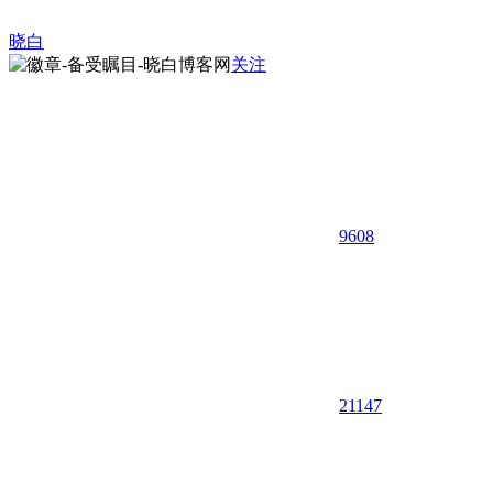
晓白
关注
9608
21
147