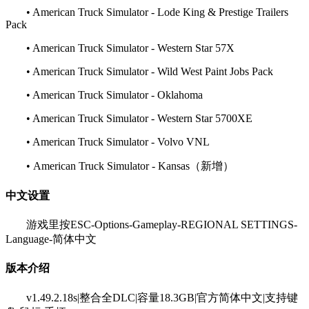
• American Truck Simulator - Lode King & Prestige Trailers
Pack
• American Truck Simulator - Western Star 57X
• American Truck Simulator - Wild West Paint Jobs Pack
• American Truck Simulator - Oklahoma
• American Truck Simulator - Western Star 5700XE
• American Truck Simulator - Volvo VNL
• American Truck Simulator - Kansas（新增）
中文设置
游戏里按ESC-Options-Gameplay-REGIONAL SETTINGS-
Language-简体中文
版本介绍
v1.49.2.18s|整合全DLC|容量18.3GB|官方简体中文|支持键