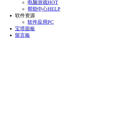
电脑游戏
HOT
帮助中心
HELP
软件资源
软件应用
PC
宝塔面板
留言板