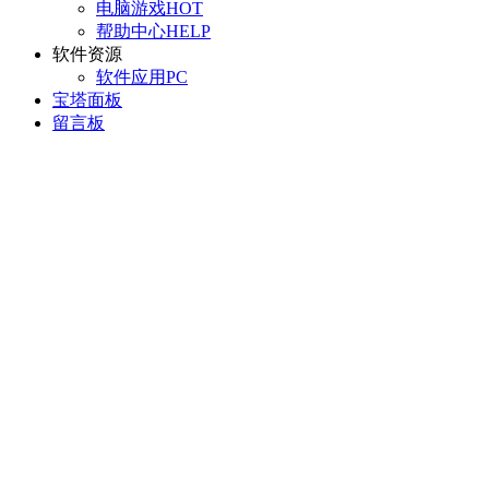
电脑游戏
HOT
帮助中心
HELP
软件资源
软件应用
PC
宝塔面板
留言板