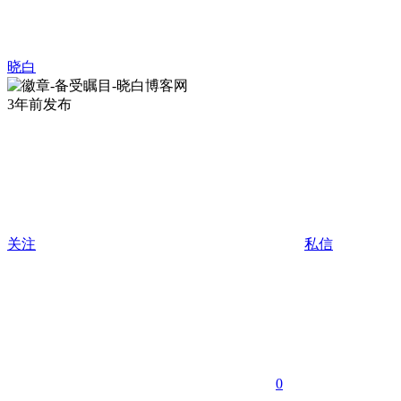
晓白
3年前发布
关注
私信
0