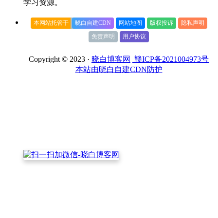
学习资源。
本网站托管于
晓白自建CDN
网站地图
版权投诉
隐私声明
免责声明
用户协议
Copyright © 2023 ·
晓白博客网
赣ICP备2021004973号
本站由晓白自建CDN防护