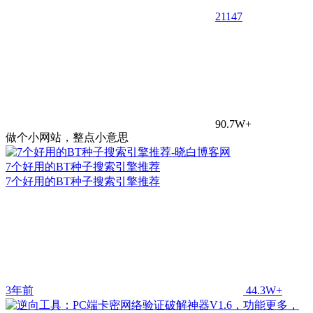
21
147
90.7W+
做个小网站，整点小意思
7个好用的BT种子搜索引擎推荐
7个好用的BT种子搜索引擎推荐
3年前
44.3W+