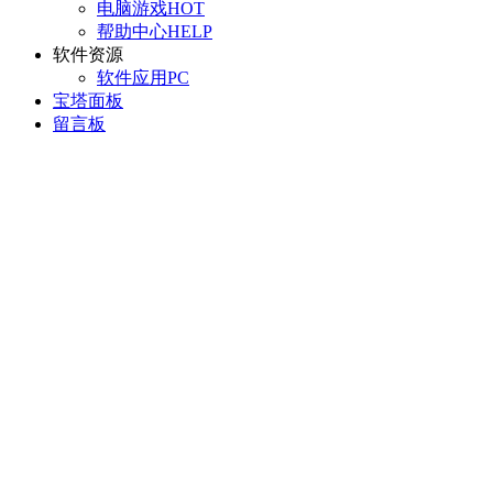
电脑游戏
HOT
帮助中心
HELP
软件资源
软件应用
PC
宝塔面板
留言板