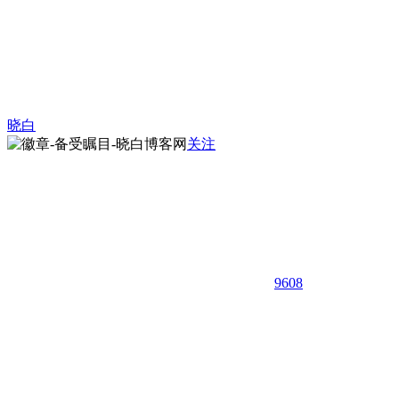
晓白
关注
9608