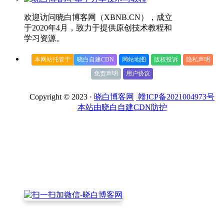
欢迎访问晓白博客网（XBNB.CN），成立
于2020年4月，致力于提供原创技术教程和
学习资源。
本网站托管于
晓白自建CDN
网站地图
版权投诉
隐私声明
免责声明
用户协议
Copyright © 2023 ·
晓白博客网
赣ICP备2021004973号
本站由晓白自建CDN防护