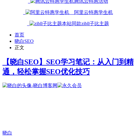
腾讯云特惠活动
阿里云特惠学生机
本站同款zibll子比主题
首页
晓白SEO
正文
【晓白SEO】SEO学习笔记：从入门到精
通，轻松掌握SEO优化技巧
晓白