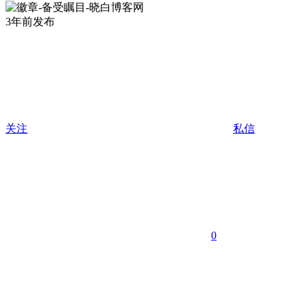
3年前发布
关注
私信
0