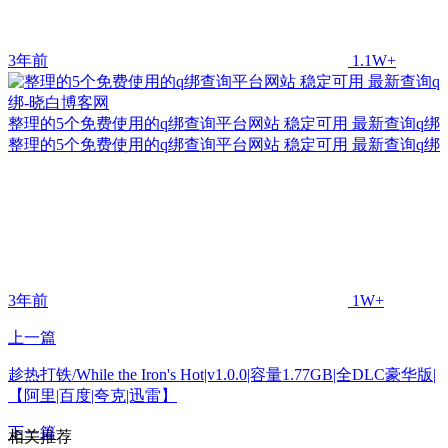
3年前
1.1W+
整理的5个免费使用的q绑查询平台网站 稳定可用 最新查询q绑
整理的5个免费使用的q绑查询平台网站 稳定可用 最新查询q绑
3年前
1W+
上一篇
趁热打铁/While the Iron's Hot|v1.0.0|容量1.77GB|全DLC豪华版|
【阿里|百度|夸克|迅雷】
下一篇
相关推荐