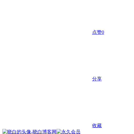
点赞
0
分享
收藏