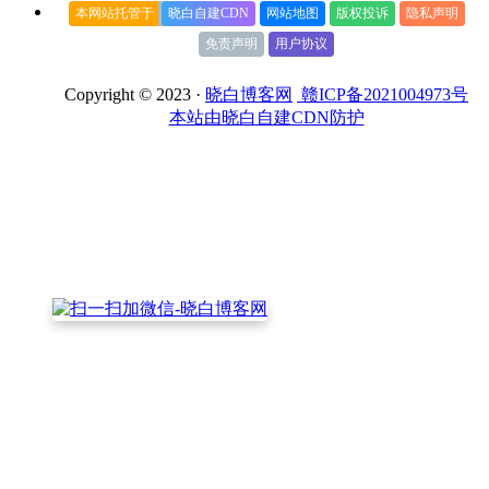
本网站托管于
晓白自建CDN
网站地图
版权投诉
隐私声明
免责声明
用户协议
Copyright © 2023 ·
晓白博客网
赣ICP备2021004973号
本站由晓白自建CDN防护