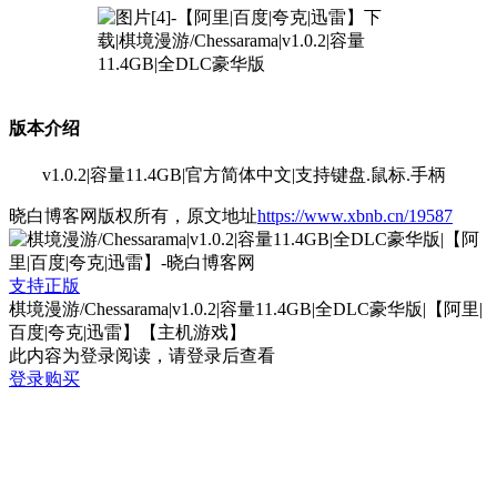
版本介绍
v1.0.2|容量11.4GB|官方简体中文|支持键盘.鼠标.手柄
晓白博客网版权所有，原文地址
https://www.xbnb.cn/19587
支持正版
棋境漫游/Chessarama|v1.0.2|容量11.4GB|全DLC豪华版|【阿里|
百度|夸克|迅雷】【主机游戏】
此内容为登录阅读，请登录后查看
登录购买