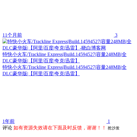
11个月前
3
特快小火车/Trackline Express|Build.14594527|容量248MB|全
DLC豪华版|【阿里|百度|夸克|迅雷】
特快小火车/Trackline Express|Build.14594527|容量248MB|全
DLC豪华版|【阿里|百度|夸克|迅雷】
1年前
1
评论
如有资源失效请在下面及时反馈，谢谢！！
抢沙发