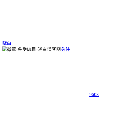
晓白
关注
9608