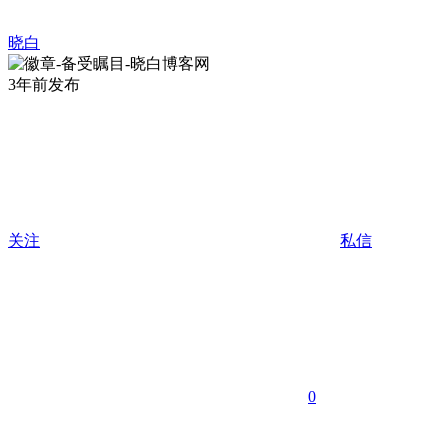
晓白
3年前发布
关注
私信
0