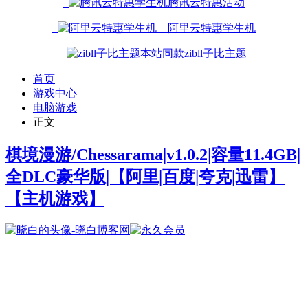
腾讯云特惠活动
阿里云特惠学生机
本站同款zibll子比主题
首页
游戏中心
电脑游戏
正文
棋境漫游/Chessarama|v1.0.2|容量11.4GB|
全DLC豪华版|【阿里|百度|夸克|迅雷】
【主机游戏】