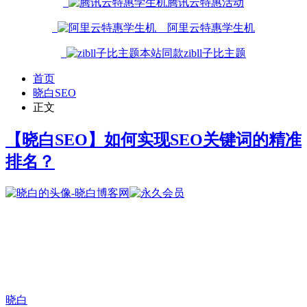
腾讯云特惠活动
阿里云特惠学生机
本站同款zibll子比主题
首页
晓白SEO
正文
【晓白SEO】如何实现SEO关键词的精准
排名？
晓白