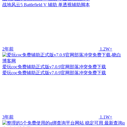
战地风云5 Battlefield V 辅助 单透视辅助脚本
2年前
1.2W+
爱玩coc免费辅助正式版v7.0.9官网部落冲突免费下载
爱玩coc免费辅助正式版v7.0.9官网部落冲突免费下载
3年前
1.1W+