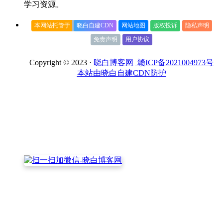
学习资源。
本网站托管于
晓白自建CDN
网站地图
版权投诉
隐私声明
免责声明
用户协议
Copyright © 2023 ·
晓白博客网
赣ICP备2021004973号
本站由晓白自建CDN防护