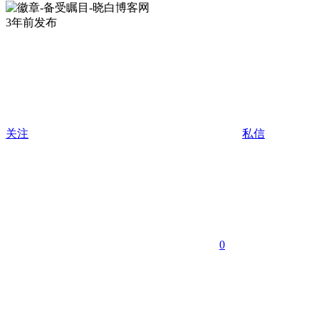
3年前发布
关注
私信
0