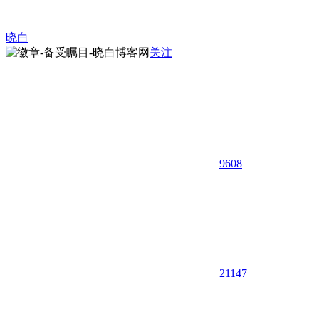
晓白
关注
9608
21
147