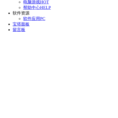
电脑游戏
HOT
帮助中心
HELP
软件资源
软件应用
PC
宝塔面板
留言板