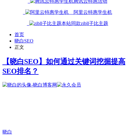
腾讯云特惠活动
阿里云特惠学生机
本站同款zibll子比主题
首页
晓白SEO
正文
【晓白SEO】如何通过关键词挖掘提高
SEO排名？
晓白