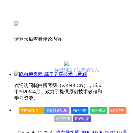
请登录后查看评论内容
你已到达了世界的尽头
欢迎访问晓白博客网（XBNB.CN），成立
于2020年4月，致力于提供原创技术教程和
学习资源。
本网站托管于
晓白自建CDN
网站地图
版权投诉
隐私声明
免责声明
用户协议
Copyright © 2023 ·
晓白博客网
赣ICP备2021004973号