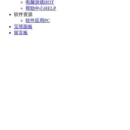
电脑游戏
HOT
帮助中心
HELP
软件资源
软件应用
PC
宝塔面板
留言板