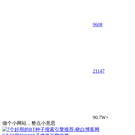
9608
21
147
90.7W+
做个小网站，整点小意思