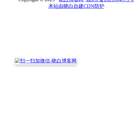
本站由晓白自建CDN防护