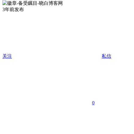
3年前发布
关注
私信
0