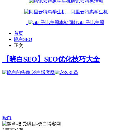
腾讯云特惠活动
阿里云特惠学生机
本站同款zibll子比主题
首页
晓白SEO
正文
【晓白SEO】SEO优化技巧大全
晓白
3年前发布