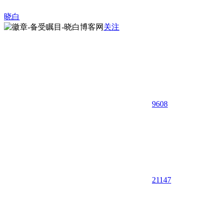
晓白
关注
9608
21
147