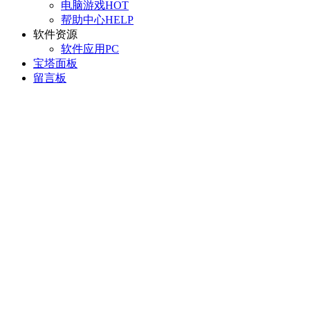
电脑游戏
HOT
帮助中心
HELP
软件资源
软件应用
PC
宝塔面板
留言板