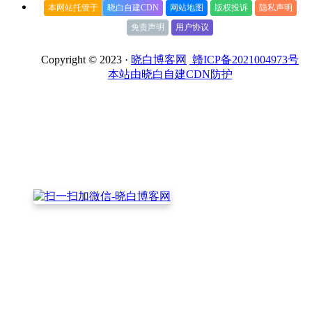
本网站托管于
晓白自建CDN
网站地图
版权投诉
隐私声明
免责声明
用户协议
Copyright © 2023 ·
晓白博客网
赣ICP备2021004973号
本站由晓白自建CDN防护