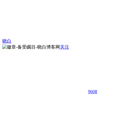
晓白
关注
9608