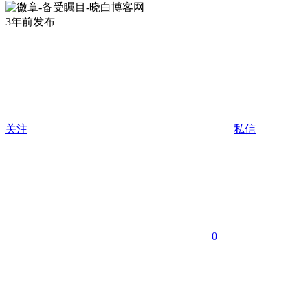
3年前发布
关注
私信
0