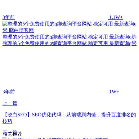
3年前
1.1W+
整理的5个免费使用的q绑查询平台网站 稳定可用 最新查询q绑
整理的5个免费使用的q绑查询平台网站 稳定可用 最新查询q绑
3年前
1W+
上一篇
【晓白SEO】SEO优化代码：从前端到内链，提升百度排名的
技巧
下一篇
相关推荐