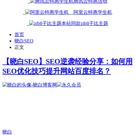
腾讯云特惠活动
阿里云特惠学生机
本站同款zibll子比主题
首页
晓白SEO
正文
【晓白SEO】SEO逆袭经验分享：如何用
SEO优化技巧提升网站百度排名？
晓白