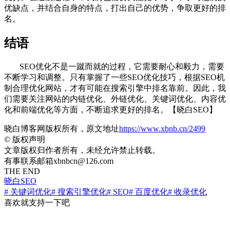
优缺点，并结合自身的特点，打出自己的优势，争取更好的排
名。
结语
SEO优化不是一蹴而就的过程，它需要耐心和毅力，需要
不断学习和调整。只有掌握了一些SEO优化技巧，根据SEO机
制合理优化网站，才有可能在搜索引擎中排名靠前。因此，我
们需要关注网站的内链优化、外链优化、关键词优化、内容优
化和前端优化等方面，不断追求更好的排名。【晓白SEO】
晓白博客网版权所有，原文地址
https://www.xbnb.cn/2499
©
版权声明
文章版权归作者所有，未经允许禁止转载。
有事联系邮箱xbnbcn@126.com
THE END
晓白SEO
# 关键词优化
# 搜索引擎优化
# SEO
# 百度优化
# 收录优化
喜欢就支持一下吧