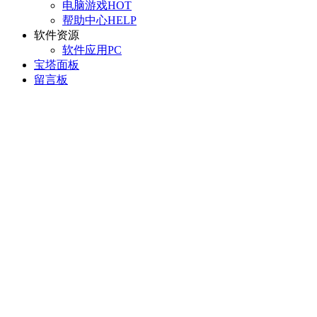
电脑游戏
HOT
帮助中心
HELP
软件资源
软件应用
PC
宝塔面板
留言板