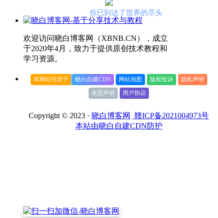
你已到达了世界的尽头
欢迎访问晓白博客网（XBNB.CN），成立
于2020年4月，致力于提供原创技术教程和
学习资源。
本网站托管于
晓白自建CDN
网站地图
版权投诉
隐私声明
免责声明
用户协议
Copyright © 2023 ·
晓白博客网
赣ICP备2021004973号
本站由晓白自建CDN防护