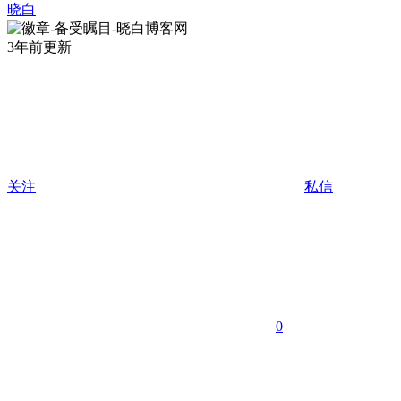
晓白
3年前更新
关注
私信
0