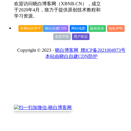
欢迎访问晓白博客网（XBNB.CN），成立
于2020年4月，致力于提供原创技术教程和
学习资源。
本网站托管于
晓白自建CDN
网站地图
版权投诉
隐私声明
免责声明
用户协议
Copyright © 2023 ·
晓白博客网
赣ICP备2021004973号
本站由晓白自建CDN防护