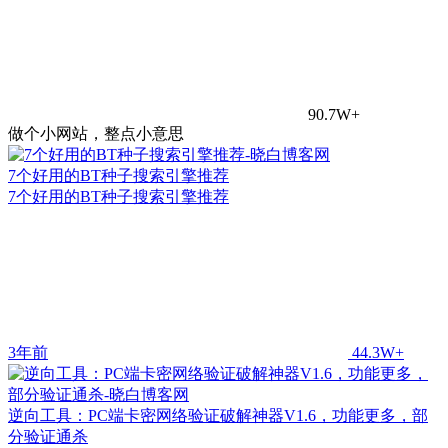
90.7W+
做个小网站，整点小意思
7个好用的BT种子搜索引擎推荐
7个好用的BT种子搜索引擎推荐
3年前
44.3W+
逆向工具：PC端卡密网络验证破解神器V1.6，功能更多，部
分验证通杀