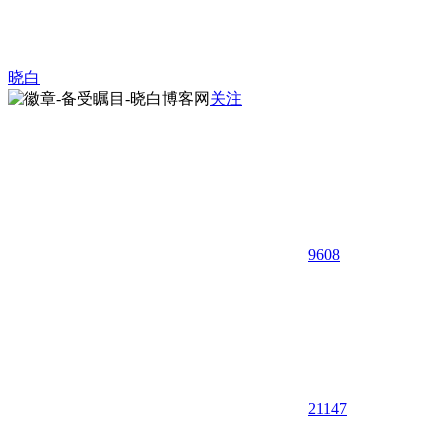
晓白
关注
9608
21
147