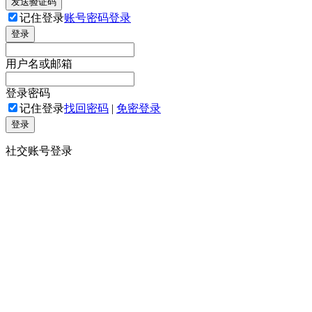
发送验证码
记住登录
账号密码登录
登录
用户名或邮箱
登录密码
记住登录
找回密码
|
免密登录
登录
社交账号登录