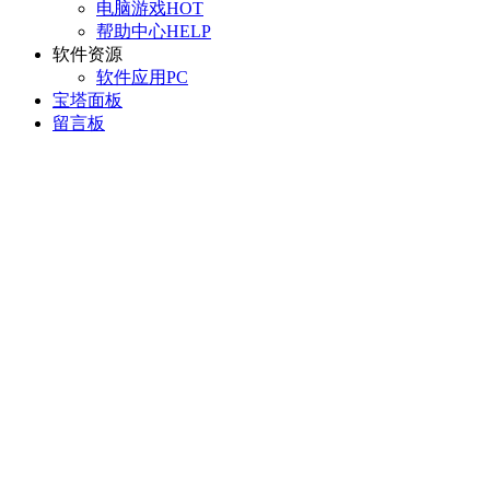
电脑游戏
HOT
帮助中心
HELP
软件资源
软件应用
PC
宝塔面板
留言板