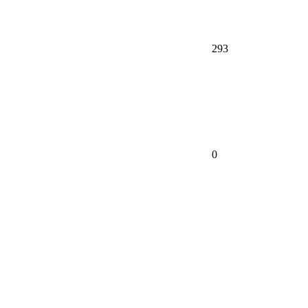
293
0