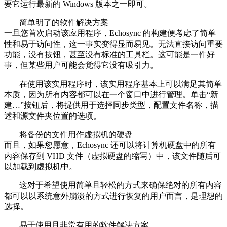
要它运行最新的 Windows 版本之一即可。
简单明了的软件解决方案
一旦您首次启动该应用程序，Echosync 的构建便考虑了简单
性和易于访问性，这一事实变得显而易见。无法直接访问重要
功能，没有按钮，甚至没有标准的工具栏。这可能是一件好
事，但某些用户可能会觉得它没有吸引力。
在使用该实用程序时，该实用程序基本上可以满足其简单
本质，因为所有内容都可以在一个窗口中进行管理。单击“新
建…”按钮后，将提供用于选择同步类型，配置文件名称，描
述和源文件夹位置的选项。
将备份的文件用作虚拟机的硬盘
而且，如果您愿意，Echosync 还可以将计算机硬盘中的所有
内容保存到 VHD 文件（虚拟硬盘的缩写）中，该文件随后可
以加载到虚拟机中。
这对于希望使用简单且轻松的方式来确保绝对的所有内容
都可以以系统意外崩溃的方式进行恢复的用户而言，是理想的
选择。
易于使用且非常有用的软件解决方案