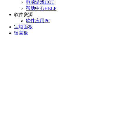
电脑游戏
HOT
帮助中心
HELP
软件资源
软件应用
PC
宝塔面板
留言板