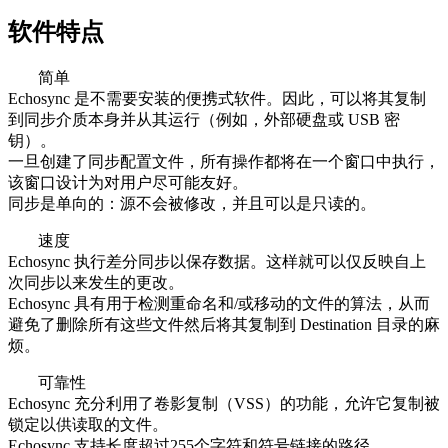
软件特点
简单
Echosync 是不需要安装的便携式软件。因此，可以将其复制
到同步介质本身并从其运行（例如，外部硬盘或 USB 密
钥）。
一旦创建了同步配置文件，所有操作都将在一个窗口中执行，
该窗口设计为对用户尽可能友好。
同步是单向的：源不会被修改，并且可以是只读的。
速度
Echosync 执行差分同步以保存数据。这样就可以仅反映自上
次同步以来发生的更改。
Echosync 具有用于检测重命名和/或移动的文件的算法，从而
避免了删除所有这些文件然后将其复制到 Destination 目录的麻
烦。
可靠性
Echosync 充分利用了卷影复制（VSS）的功能，允许它复制被
锁定以供读取的文件。
Echosync 支持长度超过255个字符和符号链接的路径。