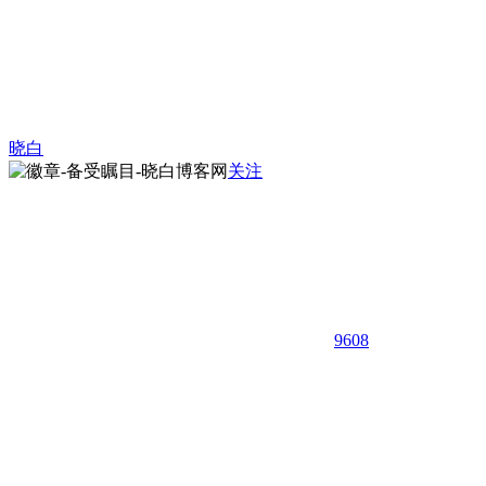
晓白
关注
9608