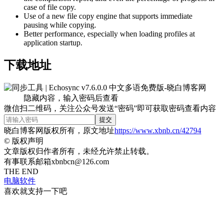
case of file copy.
Use of a new file copy engine that supports immediate
pausing while copying.
Better performance, especially when loading profiles at
application startup.
下载地址
隐藏内容，输入密码后查看
微信扫二维码，关注公众号发送“密码”即可获取密码查看内容
提交
晓白博客网版权所有，原文地址
https://www.xbnb.cn/42794
©
版权声明
文章版权归作者所有，未经允许禁止转载。
有事联系邮箱xbnbcn@126.com
THE END
电脑软件
喜欢就支持一下吧