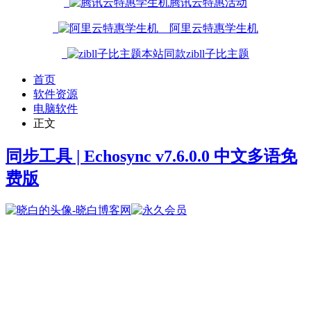
腾讯云特惠活动
阿里云特惠学生机
本站同款zibll子比主题
首页
软件资源
电脑软件
正文
同步工具 | Echosync v7.6.0.0 中文多语免
费版