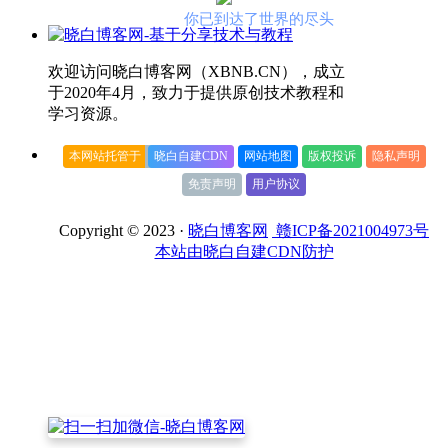
你已到达了世界的尽头
欢迎访问晓白博客网（XBNB.CN），成立
于2020年4月，致力于提供原创技术教程和
学习资源。
本网站托管于
晓白自建CDN
网站地图
版权投诉
隐私声明
免责声明
用户协议
Copyright © 2023 ·
晓白博客网
赣ICP备2021004973号
本站由晓白自建CDN防护