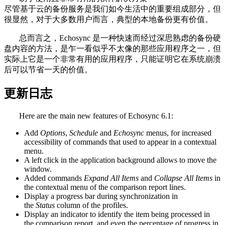
尽管基于云的备份服务是我们如今生活中的重要组成部分，但
很显然，对于大多数用户而言，典型的本地备份更有价值。
总而言之，Echosync 是一种快速而经过深思熟虑的备份硬
盘内容的方法，是乍一看似乎不太像的那些应用程序之一，但
实际上它是一个非常有用的应用程序，只能证明它在系统崩溃
后可以节省一天的价值。
更新日志
Here are the main new features of Echosync 6.1:
Add
Options
,
Schedule
and
Echosync
menus, for increased
accessibility of commands that used to appear in a contextual
menu.
A left click in the application background allows to move the
window.
Added commands
Expand All Items
and
Collapse All Items
in
the contextual menu of the comparison report lines.
Display a progress bar during synchronization in
the
Status
column of the profiles.
Display an indicator to identify the item being processed in
the comparison report, and even the percentage of progress in