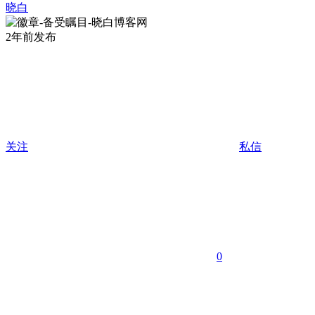
晓白
2年前发布
关注
私信
0