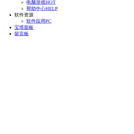
电脑游戏
HOT
帮助中心
HELP
软件资源
软件应用
PC
宝塔面板
留言板