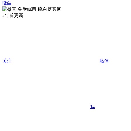
晓白
2年前更新
关注
私信
14