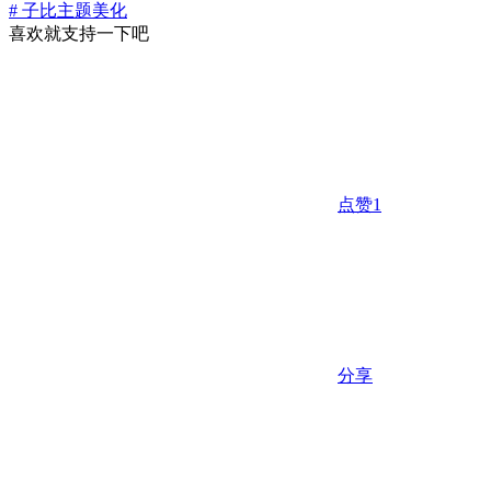
# 子比主题美化
喜欢就支持一下吧
点赞
1
分享