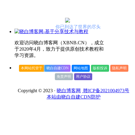
你已到达了世界的尽头
欢迎访问晓白博客网（XBNB.CN），成立
于2020年4月，致力于提供原创技术教程和
学习资源。
本网站托管于
晓白自建CDN
网站地图
版权投诉
隐私声明
免责声明
用户协议
Copyright © 2023 ·
晓白博客网
赣ICP备2021004973号
本站由晓白自建CDN防护