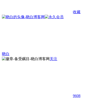
收藏
晓白
关注
9608