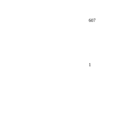
607
1