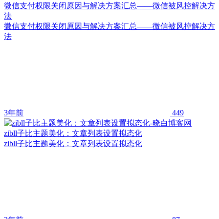
微信支付权限关闭原因与解决方案汇总——微信被风控解决方
法
微信支付权限关闭原因与解决方案汇总——微信被风控解决方
法
3年前
449
zibll子比主题美化：文章列表设置拟态化
zibll子比主题美化：文章列表设置拟态化