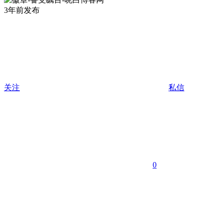
3年前发布
关注
私信
0