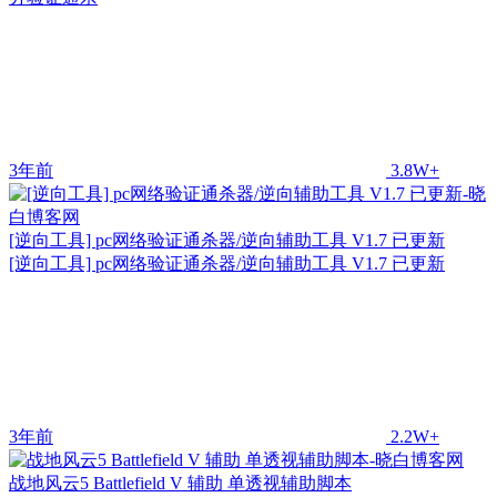
3年前
3.8W+
[逆向工具] pc网络验证通杀器/逆向辅助工具 V1.7 已更新
[逆向工具] pc网络验证通杀器/逆向辅助工具 V1.7 已更新
3年前
2.2W+
战地风云5 Battlefield V 辅助 单透视辅助脚本