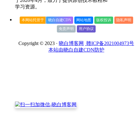
于2020年4月，致力于提供原创技术教程和
学习资源。
本网站托管于
晓白自建CDN
网站地图
版权投诉
隐私声明
免责声明
用户协议
Copyright © 2023 ·
晓白博客网
赣ICP备2021004973号
本站由晓白自建CDN防护