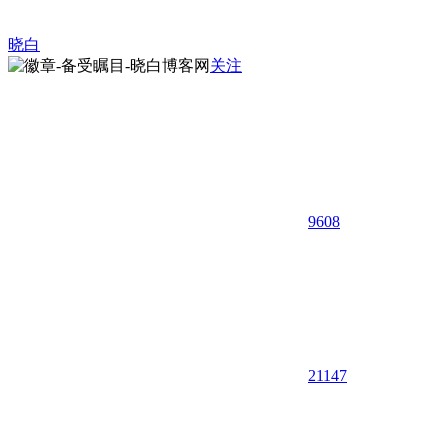
晓白
关注
9608
21
147