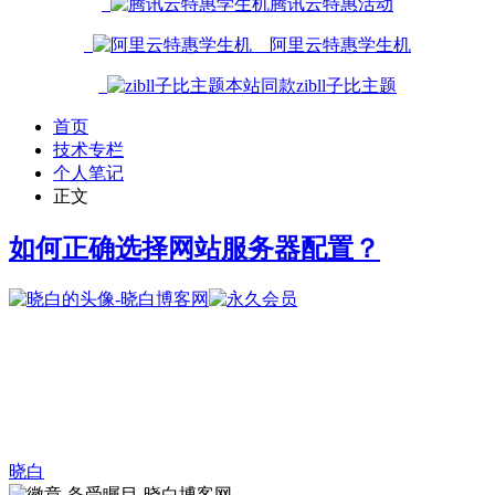
腾讯云特惠活动
阿里云特惠学生机
本站同款zibll子比主题
首页
技术专栏
个人笔记
正文
如何正确选择网站服务器配置？
晓白