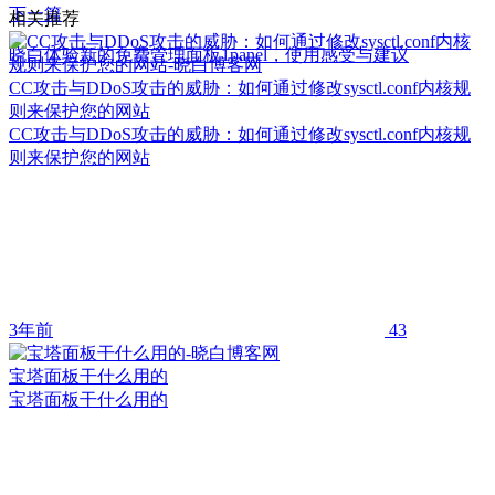
下一篇
相关推荐
晓白体验新的免费管理面板1panel，使用感受与建议
CC攻击与DDoS攻击的威胁：如何通过修改sysctl.conf内核规
则来保护您的网站
CC攻击与DDoS攻击的威胁：如何通过修改sysctl.conf内核规
则来保护您的网站
3年前
43
宝塔面板干什么用的
宝塔面板干什么用的