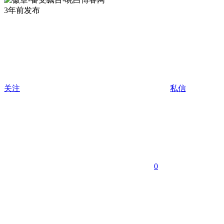
3年前发布
关注
私信
0