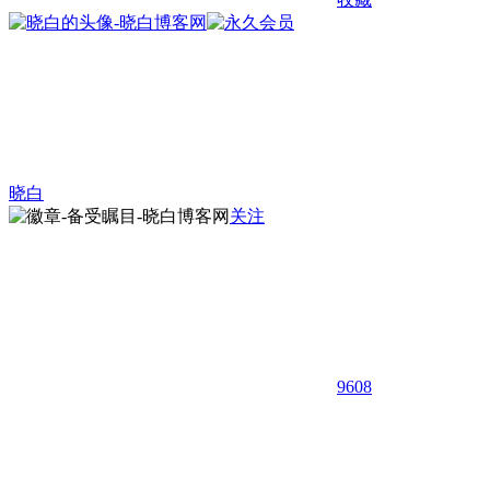
晓白
关注
9608