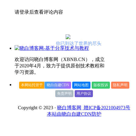
请登录后查看评论内容
你已到达了世界的尽头
欢迎访问晓白博客网（XBNB.CN），成立
于2020年4月，致力于提供原创技术教程和
学习资源。
本网站托管于
晓白自建CDN
网站地图
版权投诉
隐私声明
免责声明
用户协议
Copyright © 2023 ·
晓白博客网
赣ICP备2021004973号
本站由晓白自建CDN防护