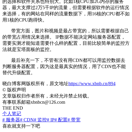
的选择和软件关系也特别大。比如1核CPU加2G内存的服务
器，最大支撑过2万5千IP的流量，但需要根据软件的运行情况
来选择，有的网站在同样的流量数据下，用16核的CPU都不如
用1核的CPU跑得快。
带宽方面，图片和视频是最占带宽的，所以需要根据自己
的带宽占用情况来选择。 IP数据不能决定网站服务器配置，
需要实测才能知道需要什么样的配置，目前比较简单的监控方
法就是宝塔面板的监控。
最后补充一下，不管有没有用CDN都可以用监控数据去
判断服务器配置，因为这是最真实的情况，用了CDN也不能
替代升级配置。
晓白博客网版权所有，原文地址
https://www.xbnb.cn/894
©
版权声明
文章版权归作者所有，未经允许禁止转载。
有事联系邮箱xbnbcn@126.com
THE END
个人笔记
# 服务器
# CDN
# 监控
# IP
# 配置
# 带宽
喜欢就支持一下吧