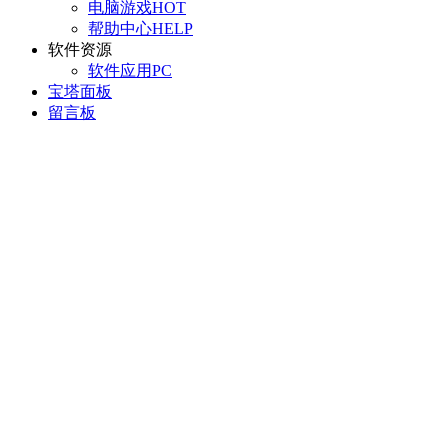
电脑游戏
HOT
帮助中心
HELP
软件资源
软件应用
PC
宝塔面板
留言板