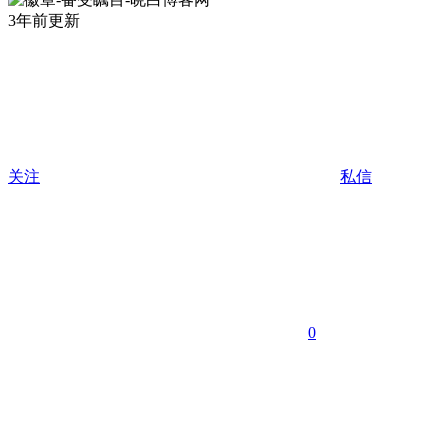
3年前更新
关注
私信
0