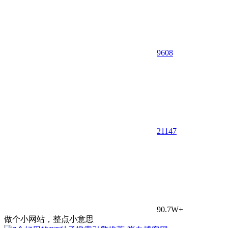
9608
21
147
90.7W+
做个小网站，整点小意思