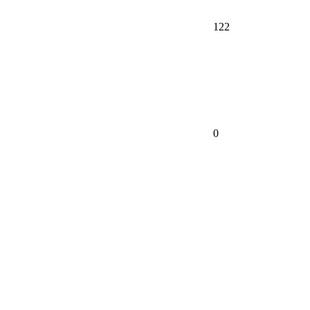
122
0