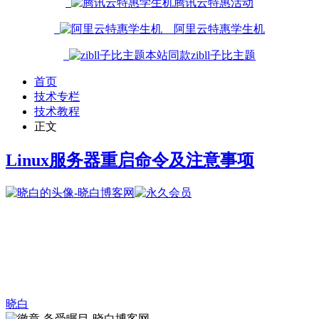
腾讯云特惠活动
阿里云特惠学生机
本站同款zibll子比主题
首页
技术专栏
技术教程
正文
Linux服务器重启命令及注意事项
晓白