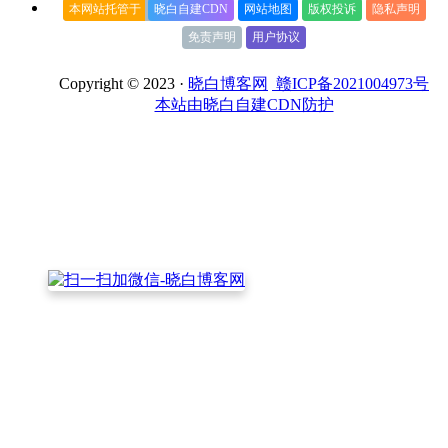
本网站托管于
晓白自建CDN
网站地图
版权投诉
隐私声明
免责声明
用户协议
Copyright © 2023 ·
晓白博客网
赣ICP备2021004973号
本站由晓白自建CDN防护