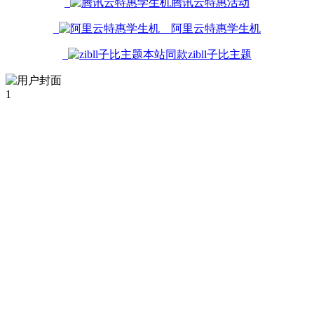
腾讯云特惠活动
阿里云特惠学生机
本站同款zibll子比主题
1