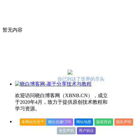
暂无内容
你已到达了世界的尽头
欢迎访问晓白博客网（XBNB.CN），成立
于2020年4月，致力于提供原创技术教程和
学习资源。
本网站托管于
晓白自建CDN
网站地图
版权投诉
隐私声明
免责声明
用户协议