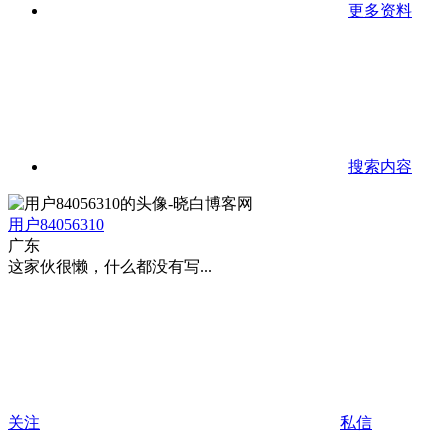
更多资料
搜索内容
用户84056310
广东
这家伙很懒，什么都没有写...
关注
私信