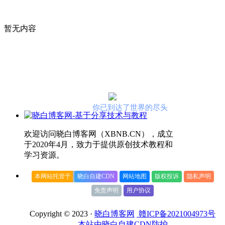
暂无内容
你已到达了世界的尽头
欢迎访问晓白博客网（XBNB.CN），成立
于2020年4月，致力于提供原创技术教程和
学习资源。
本网站托管于
晓白自建CDN
网站地图
版权投诉
隐私声明
免责声明
用户协议
Copyright © 2023 ·
晓白博客网
赣ICP备2021004973号
本站由晓白自建CDN防护