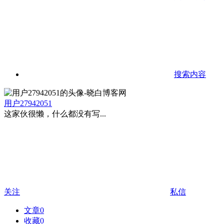
搜索内容
用户27942051
这家伙很懒，什么都没有写...
关注
私信
文章
0
收藏
0