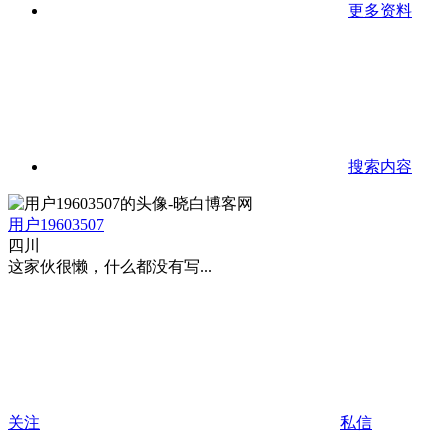
更多资料
搜索内容
用户19603507
四川
这家伙很懒，什么都没有写...
关注
私信