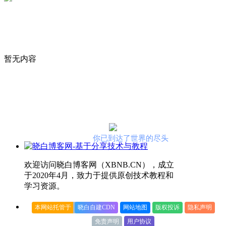
暂无内容
你已到达了世界的尽头
欢迎访问晓白博客网（XBNB.CN），成立
于2020年4月，致力于提供原创技术教程和
学习资源。
本网站托管于
晓白自建CDN
网站地图
版权投诉
隐私声明
免责声明
用户协议