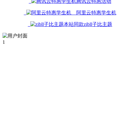
腾讯云特惠活动
阿里云特惠学生机
本站同款zibll子比主题
1