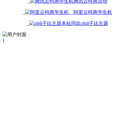
腾讯云特惠活动
阿里云特惠学生机
本站同款zibll子比主题
1