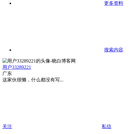
更多资料
搜索内容
用户33289221
广东
这家伙很懒，什么都没有写...
关注
私信