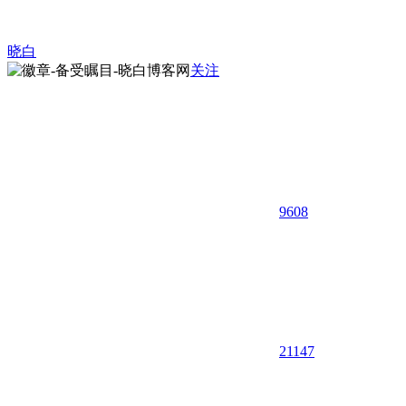
晓白
关注
9608
21
147