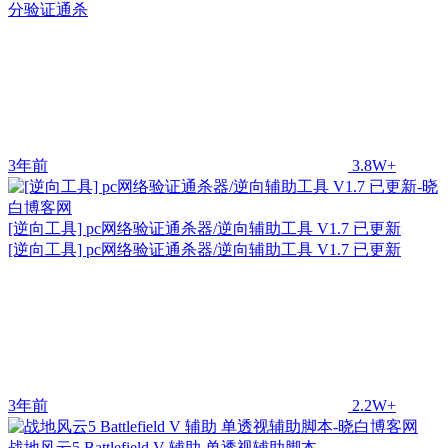
分验证通杀
3年前
3.8W+
[逆向工具] pc网络验证通杀器/逆向辅助工具 V1.7 已更新
[逆向工具] pc网络验证通杀器/逆向辅助工具 V1.7 已更新
3年前
2.2W+
战地风云5 Battlefield V 辅助 单透视辅助脚本