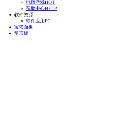
电脑游戏
HOT
帮助中心
HELP
软件资源
软件应用
PC
宝塔面板
留言板