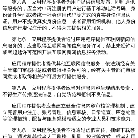
第六条：应用程序提供者为用户提供信息发布、即时通讯
等服务的，应当对申请注册的用户进行基于移动电话号码、身
份证件号码或者统一社会信用代码等方式的真实身份信息认
证。用户不提供真实身份信息，或者冒用组织机构、他人身份
信息进行虚假注册的，不得为其提供相关服务。
第七条：应用程序提供者通过应用程序提供互联网新闻信
息服务的，应当取得互联网新闻信息服务许可，禁止未经许可
或者超越许可范围开展互联网新闻信息服务活动。
应用程序提供者提供其他互联网信息服务，依法须经有关
主管部门审核同意或者取得相关许可的，经有关主管部门审核
同意或者取得相关许可后方可提供服务。
第八条：应用程序提供者应当对信息内容呈现结果负责，
不得生产传播违法信息，自觉防范和抵制不良信息。
应用程序提供者应当建立健全信息内容审核管理机制，建
立完善用户注册、账号管理、信息审核、日常巡查、应急处置
等管理措施，配备与服务规模相适应的专业人员和技术能力。
第九条：应用程序提供者不得通过虚假宣传、捆绑下载等
行为，通过机器或者人工刷榜、刷量、控评等方式，或者利用