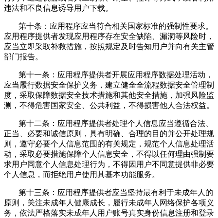
违法和不良信息诱导用户下载。
第十条：应用程序应当符合相关国家标准的强制性要求。
应用程序提供者发现应用程序存在安全缺陷、漏洞等风险时，
应当立即采取补救措施，按照规定及时告知用户并向有关主管
部门报告。
第十一条：应用程序提供者开展应用程序数据处理活动，
应当履行数据安全保护义务，建立健全全流程数据安全管理制
度，采取保障数据安全技术措施和其他安全措施，加强风险监
测，不得危害国家安全、公共利益，不得损害他人合法权益。
第十二条：应用程序提供者处理个人信息应当遵循合法、
正当、必要和诚信原则，具有明确、合理的目的并公开处理规
则，遵守必要个人信息范围的有关规定，规范个人信息处理活
动，采取必要措施保障个人信息安全，不得以任何理由强制要
求用户同意个人信息处理行为，不得因用户不同意提供非必要
个人信息，而拒绝用户使用其基本功能服务。
第十三条：应用程序提供者应当坚持最有利于未成年人的
原则，关注未成年人健康成长，履行未成年人网络保护各项义
务，依法严格落实未成年人用户账号真实身份信息注册和登录