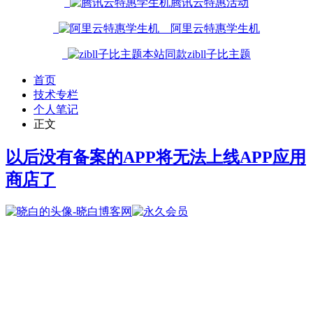
腾讯云特惠活动
阿里云特惠学生机
本站同款zibll子比主题
首页
技术专栏
个人笔记
正文
以后没有备案的APP将无法上线APP应用
商店了