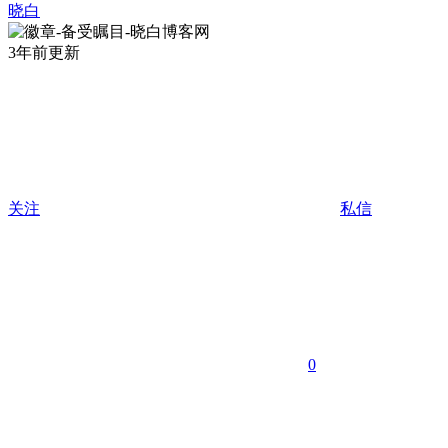
晓白
3年前更新
关注
私信
0