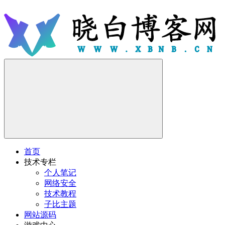
首页
技术专栏
个人笔记
网络安全
技术教程
子比主题
网站源码