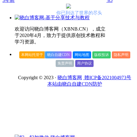
3年前
85
你已到达了世界的尽头
欢迎访问晓白博客网（XBNB.CN），成立
于2020年4月，致力于提供原创技术教程和
学习资源。
本网站托管于
晓白自建CDN
网站地图
版权投诉
隐私声明
免责声明
用户协议
Copyright © 2023 ·
晓白博客网
赣ICP备2021004973号
本站由晓白自建CDN防护