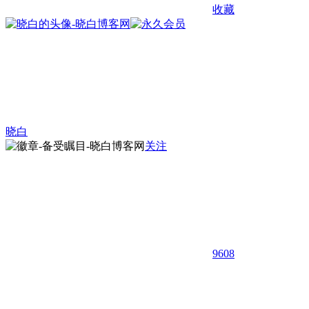
收藏
晓白
关注
9608