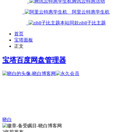
腾讯云特惠活动
阿里云特惠学生机
本站同款zibll子比主题
首页
宝塔面板
正文
宝塔百度网盘管理器
晓白
3年前发布