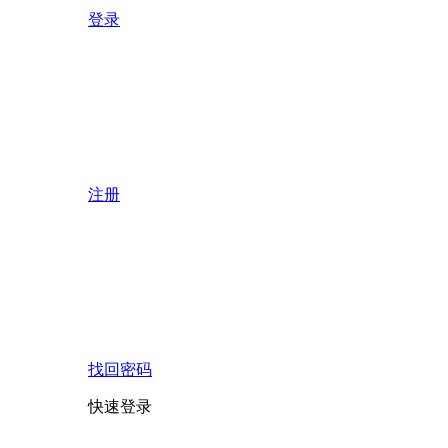
登录
注册
找回密码
快速登录