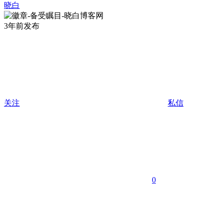
晓白
3年前发布
关注
私信
0