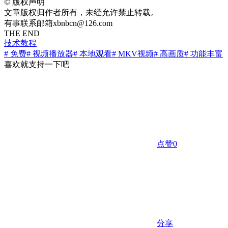
©
版权声明
文章版权归作者所有，未经允许禁止转载。
有事联系邮箱xbnbcn@126.com
THE END
技术教程
# 免费
# 视频播放器
# 本地观看
# MKV视频
# 高画质
# 功能丰富
喜欢就支持一下吧
点赞
0
分享