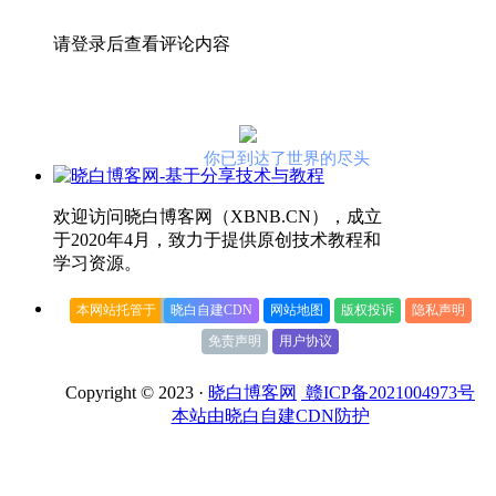
请登录后查看评论内容
你已到达了世界的尽头
欢迎访问晓白博客网（XBNB.CN），成立
于2020年4月，致力于提供原创技术教程和
学习资源。
本网站托管于
晓白自建CDN
网站地图
版权投诉
隐私声明
免责声明
用户协议
Copyright © 2023 ·
晓白博客网
赣ICP备2021004973号
本站由晓白自建CDN防护