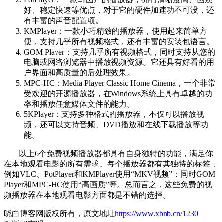
好、稳定快速等优点，对于它的硬件加速功不可没，还
有丰富的声音配置项。
KMPlayer：一款小巧精致的播放器，使用起来简单方
便，支持几乎所有视频格式，还有丰富的安装包语言。
GOM Player：支持几乎所有视频格式，同时支持从您的
电脑或网络浏览器中播放视频资源。它还具有好看的用
户界面和高质量的后处理效果。
MPC-HC：Media Player Classic Home Cinema，一个非常
受欢迎的开源播放器，在Windows系统上具有卓越的功
率和播放任意媒体文件的能力。
5KPlayer：支持多种格式的播放器，不仅可以播放视
频，还可以支持音频、DVD播放和在线下载播放等功
能。
以上6个免费视频播放器都具有自身独特的功能，满足你
在本地观看电影的所有需求。每个播放器都有其独特的标签，
例如VLC、PotPlayer和KMPlayer使用“MKV视频”；同时GOM
Player和MPC-HC使用“高画质”等。总而言之，这些免费的视
频播放器在本地观看电影方面都是不错的选择。
晓白博客网版权所有，原文地址
https://www.xbnb.cn/1230