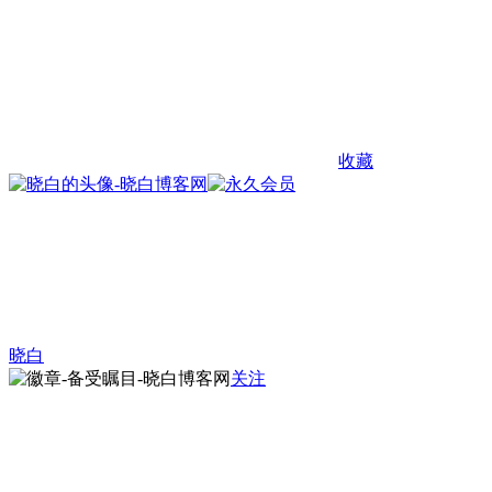
收藏
晓白
关注