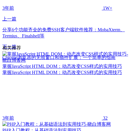
3年前
1W+
上一篇
分享6个功能齐全的免费SSH客户端软件推荐：MobaXterm、
Termius、Finalshell等
下一篇
相关推荐
Chrome浏览器的无痕窗口和插件扩展：一个简单的指南
掌握JavaScript HTML DOM：动态改变CSS样式的实用技巧
掌握JavaScript HTML DOM：动态改变CSS样式的实用技巧
3年前
32
PHP入门教程：从基础语法到实用技巧