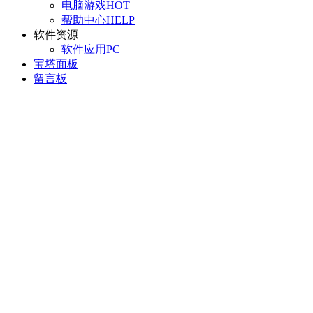
电脑游戏
HOT
帮助中心
HELP
软件资源
软件应用
PC
宝塔面板
留言板