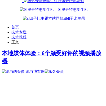
腾讯云特惠活动
阿里云特惠学生机
本站同款zibll子比主题
首页
技术专栏
技术教程
正文
本地媒体体验：6个颇受好评的视频播放
器