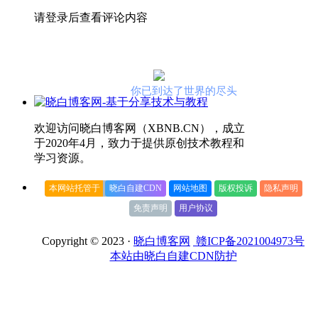
请登录后查看评论内容
你已到达了世界的尽头
欢迎访问晓白博客网（XBNB.CN），成立
于2020年4月，致力于提供原创技术教程和
学习资源。
本网站托管于
晓白自建CDN
网站地图
版权投诉
隐私声明
免责声明
用户协议
Copyright © 2023 ·
晓白博客网
赣ICP备2021004973号
本站由晓白自建CDN防护