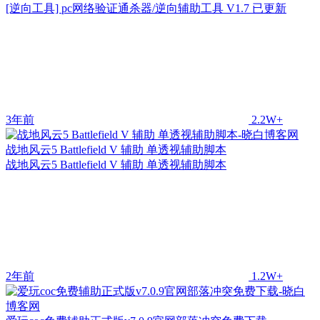
[逆向工具] pc网络验证通杀器/逆向辅助工具 V1.7 已更新
3年前
2.2W+
战地风云5 Battlefield V 辅助 单透视辅助脚本
战地风云5 Battlefield V 辅助 单透视辅助脚本
2年前
1.2W+