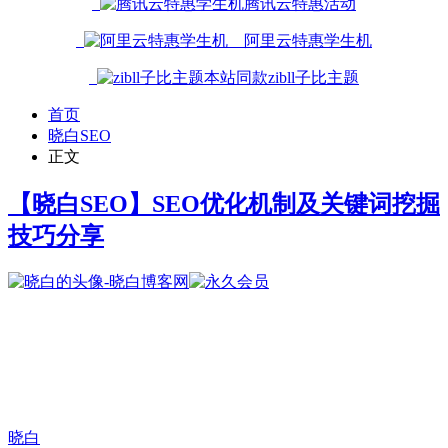
腾讯云特惠活动
阿里云特惠学生机
本站同款zibll子比主题
首页
晓白SEO
正文
【晓白SEO】SEO优化机制及关键词挖掘
技巧分享
晓白