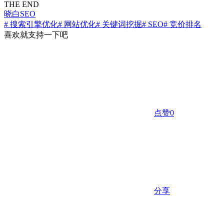
THE END
晓白SEO
# 搜索引擎优化
# 网站优化
# 关键词挖掘
# SEO
# 竞价排名
喜欢就支持一下吧
点赞
0
分享