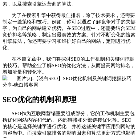
素，以及搜索引擎运营商的算法。
为了在搜索引擎中获得最佳排名，除了技术要求，还需要
制定一些策略和技巧。例如，你可以通过了解竞争对手的关键
字，为自己的网站建立优势。在SEO过程中，还需要结合SEM
竞价排名等策略，制定出最奏效的方案。针对不断变化的搜索
引擎算法，你还需要学习和维护好自己的网站，定期进行优
化。
在本篇文章中，我们将探讨SEO的工作机制和关键词挖掘
的技巧。帮助企业了解SEO的优化方法，从而提高网站排名，
增加流量和转化率。
SEO优化的机制和原理
SEO作为互联网营销重要组成部分，它的工作机制主要包
括优化网站内容和代码 、内部链接和外部链接优化等。SEO
的核心是选择关键字进行优化，并将这些关键字应用到网站的
内容当中。而搜索引擎排名的影响因素和算法更新方式也影响