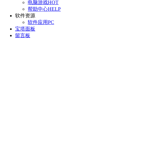
电脑游戏
HOT
帮助中心
HELP
软件资源
软件应用
PC
宝塔面板
留言板