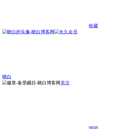
收藏
晓白
关注
9608