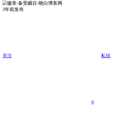
3年前发布
关注
私信
0