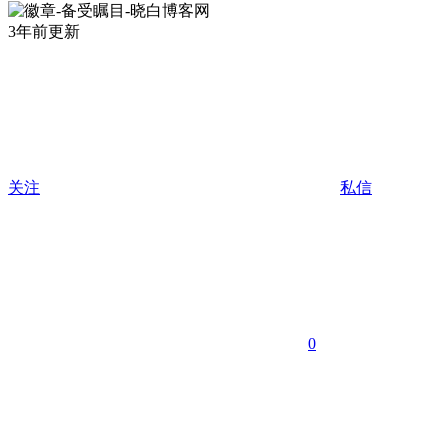
3年前更新
关注
私信
0