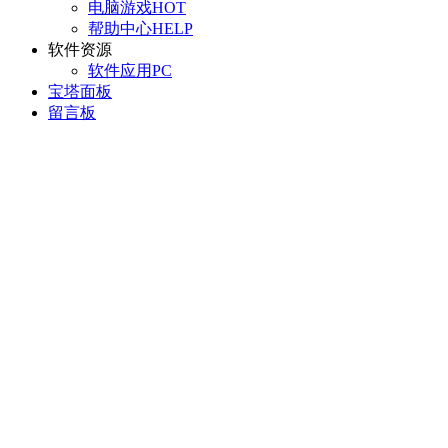
电脑游戏
HOT
帮助中心
HELP
软件资源
软件应用
PC
宝塔面板
留言板