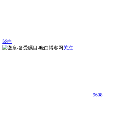
晓白
关注
9608