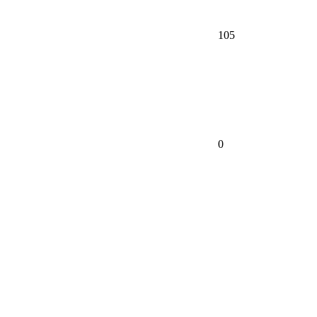
105
0