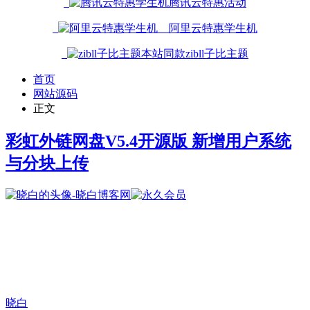
腾讯云特惠活动
阿里云特惠学生机
本站同款zibll子比主题
首页
网站源码
正文
彩虹外链网盘V5.4开源版 新增用户系统
与分块上传
晓白