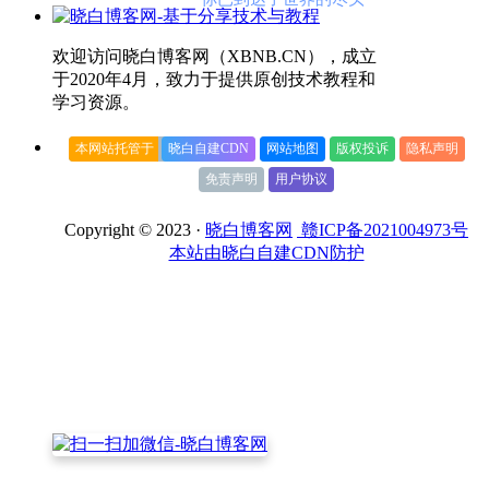
欢迎访问晓白博客网（XBNB.CN），成立
于2020年4月，致力于提供原创技术教程和
学习资源。
本网站托管于
晓白自建CDN
网站地图
版权投诉
隐私声明
免责声明
用户协议
Copyright © 2023 ·
晓白博客网
赣ICP备2021004973号
本站由晓白自建CDN防护