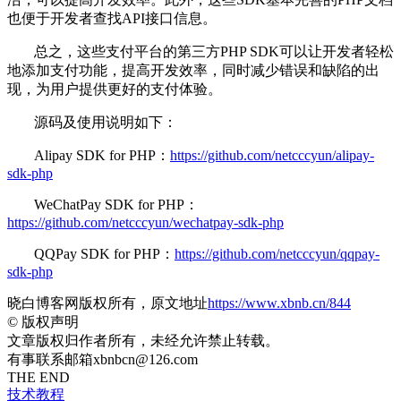
也便于开发者查找API接口信息。
总之，这些支付平台的第三方PHP SDK可以让开发者轻松
地添加支付功能，提高开发效率，同时减少错误和缺陷的出
现，为用户提供更好的支付体验。
源码及使用说明如下：
Alipay SDK for PHP：
https://github.com/netcccyun/alipay-
sdk-php
WeChatPay SDK for PHP：
https://github.com/netcccyun/wechatpay-sdk-php
QQPay SDK for PHP：
https://github.com/netcccyun/qqpay-
sdk-php
晓白博客网版权所有，原文地址
https://www.xbnb.cn/844
©
版权声明
文章版权归作者所有，未经允许禁止转载。
有事联系邮箱xbnbcn@126.com
THE END
技术教程