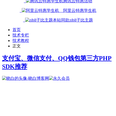
腾讯云特惠活动
阿里云特惠学生机
本站同款zibll子比主题
首页
技术专栏
技术教程
正文
支付宝、微信支付、QQ钱包第三方PHP
SDK推荐