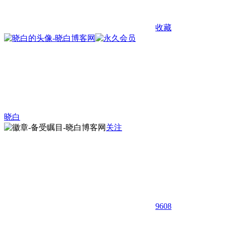
收藏
晓白
关注
9608