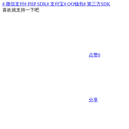
# 微信支付
# PHP SDK
# 支付宝
# QQ钱包
# 第三方SDK
喜欢就支持一下吧
点赞
0
分享