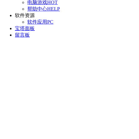
电脑游戏
HOT
帮助中心
HELP
软件资源
软件应用
PC
宝塔面板
留言板