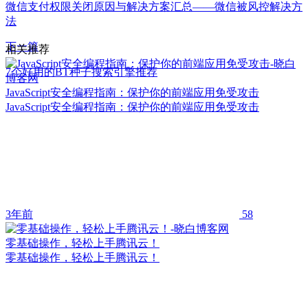
微信支付权限关闭原因与解决方案汇总——微信被风控解决方
法
下一篇
相关推荐
7个好用的BT种子搜索引擎推荐
JavaScript安全编程指南：保护你的前端应用免受攻击
JavaScript安全编程指南：保护你的前端应用免受攻击
3年前
58
零基础操作，轻松上手腾讯云！
零基础操作，轻松上手腾讯云！