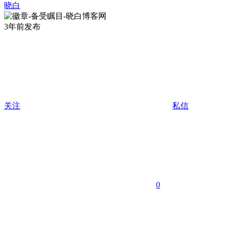
晓白
3年前发布
关注
私信
0