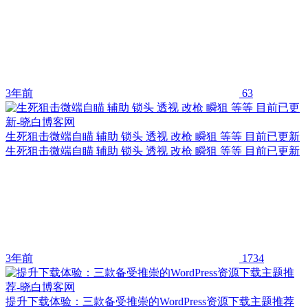
3年前
63
生死狙击微端自瞄 辅助 锁头 透视 改枪 瞬狙 等等 目前已更新
生死狙击微端自瞄 辅助 锁头 透视 改枪 瞬狙 等等 目前已更新
3年前
1734
提升下载体验：三款备受推崇的WordPress资源下载主题推荐