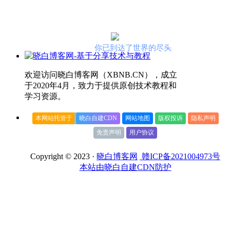
你已到达了世界的尽头
欢迎访问晓白博客网（XBNB.CN），成立
于2020年4月，致力于提供原创技术教程和
学习资源。
本网站托管于
晓白自建CDN
网站地图
版权投诉
隐私声明
免责声明
用户协议
Copyright © 2023 ·
晓白博客网
赣ICP备2021004973号
本站由晓白自建CDN防护