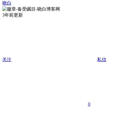
晓白
3年前更新
关注
私信
0