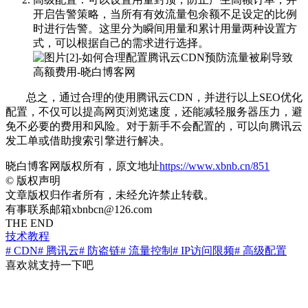
开启告警策略，当所有有效流量包余额不足设定的比例
时进行告警。这里分为瞬间用量和累计用量两种设置方
式，可以根据自己的需求进行选择。
总之，通过合理的使用腾讯云CDN，并进行以上SEO优化
配置，不仅可以提高网页浏览速度，还能减轻服务器压力，避
免不必要的费用和风险。对于新手不会配置的，可以向腾讯云
发工单或借助搜索引擎进行解决。
晓白博客网版权所有，原文地址
https://www.xbnb.cn/851
©
版权声明
文章版权归作者所有，未经允许禁止转载。
有事联系邮箱xbnbcn@126.com
THE END
技术教程
# CDN
# 腾讯云
# 防盗链
# 流量控制
# IP访问限频
# 高级配置
喜欢就支持一下吧