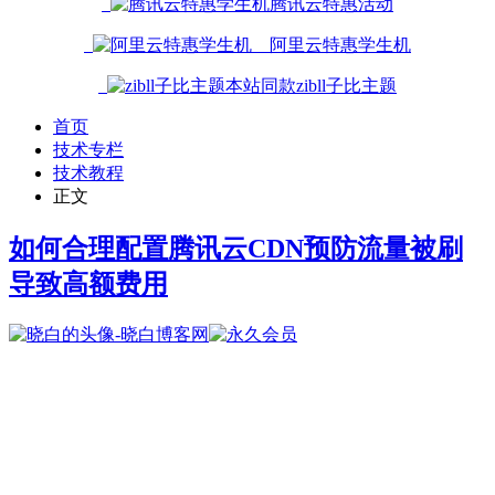
腾讯云特惠活动
阿里云特惠学生机
本站同款zibll子比主题
首页
技术专栏
技术教程
正文
如何合理配置腾讯云CDN预防流量被刷
导致高额费用