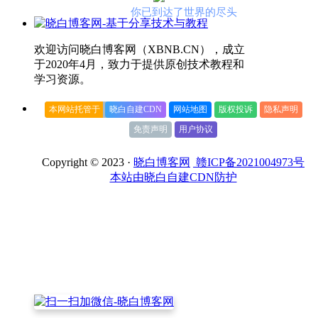
你已到达了世界的尽头
欢迎访问晓白博客网（XBNB.CN），成立
于2020年4月，致力于提供原创技术教程和
学习资源。
本网站托管于
晓白自建CDN
网站地图
版权投诉
隐私声明
免责声明
用户协议
Copyright © 2023 ·
晓白博客网
赣ICP备2021004973号
本站由晓白自建CDN防护