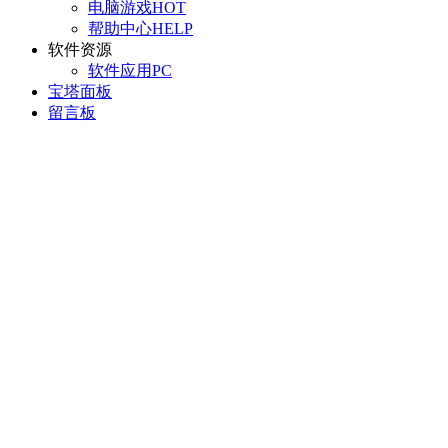
电脑游戏
HOT
帮助中心
HELP
软件资源
软件应用
PC
宝塔面板
留言板