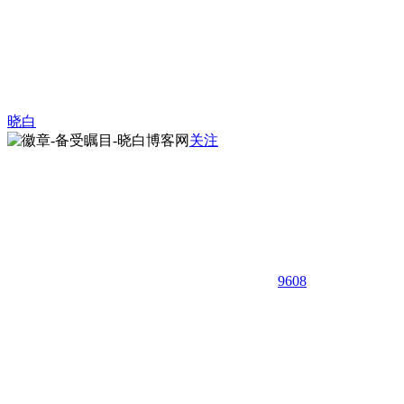
晓白
关注
9608