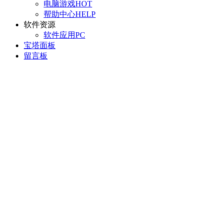
电脑游戏
HOT
帮助中心
HELP
软件资源
软件应用
PC
宝塔面板
留言板