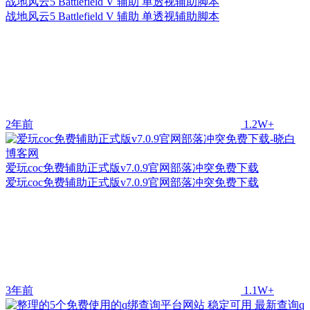
战地风云5 Battlefield V 辅助 单透视辅助脚本
战地风云5 Battlefield V 辅助 单透视辅助脚本
2年前
1.2W+
爱玩coc免费辅助正式版v7.0.9官网部落冲突免费下载
爱玩coc免费辅助正式版v7.0.9官网部落冲突免费下载
3年前
1.1W+