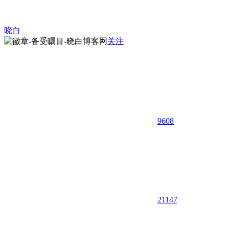
晓白
关注
9608
21
147