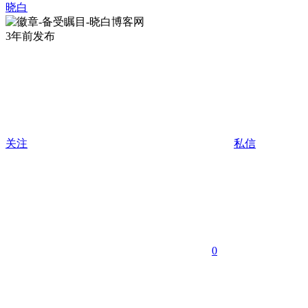
晓白
3年前发布
关注
私信
0