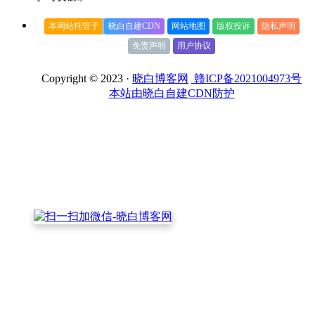
本网站托管于
晓白自建CDN
网站地图
版权投诉
隐私声明
免责声明
用户协议
Copyright © 2023 ·
晓白博客网
赣ICP备2021004973号
本站由晓白自建CDN防护